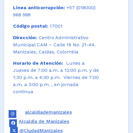
Línea anticorrupción:
+57 (018000)
968 988
Código postal:
17001
Dirección:
Centro Administrativo
Municipal CAM – Calle 19 No. 21-44.
Manizales, Caldas, Colombia
Horario de Atención:
Lunes a
Jueves de 7:00 a.m. a 12:00 p.m. y de
1:30 p.m. a 4:30 p.m. Viernes de 7:00
a.m. a 3:00 p.m. , en jornada
continua
alcaldiademanizales
Alcaldía de Manizales
@CiudadManizales