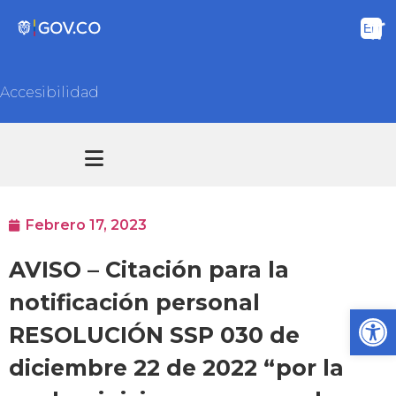
Accesibilidad
Transparencia y acceso información pública
Atención y Servicios a la ciudadanía
Febrero 17, 2023
AVISO – Citación para la
notificación personal
Ab
RESOLUCIÓN SSP 030 de
diciembre 22 de 2022 “por la