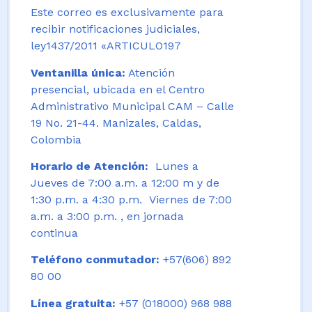
Este correo es exclusivamente para
recibir notificaciones judiciales,
ley1437/2011 «ARTICULO197
Ventanilla única:
Atención
presencial, ubicada en el Centro
Administrativo Municipal CAM – Calle
19 No. 21-44. Manizales, Caldas,
Colombia
Horario de Atención:
Lunes a
Jueves de 7:00 a.m. a 12:00 m y de
1:30 p.m. a 4:30 p.m. Viernes de 7:00
a.m. a 3:00 p.m. , en jornada
continua
Teléfono conmutador:
+57(606) 892
80 00
Línea gratuita:
+57 (018000) 968 988