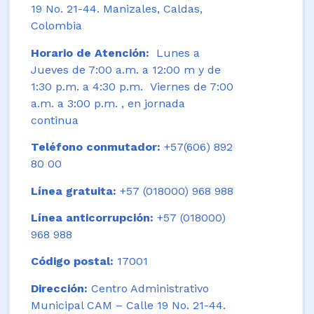
19 No. 21-44. Manizales, Caldas,
Colombia
Horario de Atención:
Lunes a
Jueves de 7:00 a.m. a 12:00 m y de
1:30 p.m. a 4:30 p.m. Viernes de 7:00
a.m. a 3:00 p.m. , en jornada
continua
Teléfono conmutador:
+57(606) 892
80 00
Línea gratuita:
+57 (018000) 968 988
Línea anticorrupción:
+57 (018000)
968 988
Código postal:
17001
Dirección:
Centro Administrativo
Municipal CAM – Calle 19 No. 21-44.