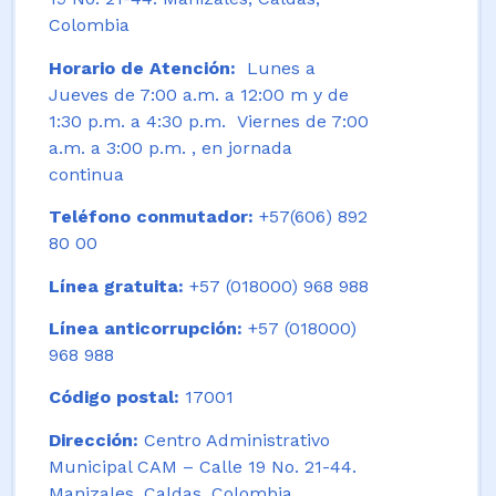
Colombia
Horario de Atención:
Lunes a
Jueves de 7:00 a.m. a 12:00 m y de
1:30 p.m. a 4:30 p.m. Viernes de 7:00
a.m. a 3:00 p.m. , en jornada
continua
Teléfono conmutador:
+57(606) 892
80 00
Línea gratuita:
+57 (018000) 968 988
Línea anticorrupción:
+57 (018000)
968 988
Código postal:
17001
Dirección:
Centro Administrativo
Municipal CAM – Calle 19 No. 21-44.
Manizales, Caldas, Colombia