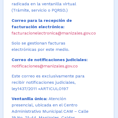
radicada en la ventanilla virtual
(Trámite, servicio o PQRSD.)
Correo para la recepción de
facturación electrónica:
facturacionelectronica@manizales.gov.co
Solo se gestionan facturas
electrónicas por este medio.
Correo de notificaciones judiciales:
notificaciones@manizales.gov.co
Este correo es exclusivamente para
recibir notificaciones judiciales,
ley1437/2011 «ARTICULO197
Ventanilla única:
Atención
presencial, ubicada en el Centro
Administrativo Municipal CAM – Calle
19 No. 21-44. Manizales, Caldas,