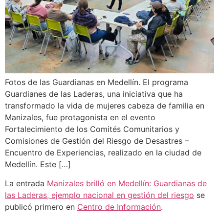
Fotos de las Guardianas en Medellín. El programa
Guardianes de las Laderas, una iniciativa que ha
transformado la vida de mujeres cabeza de familia en
Manizales, fue protagonista en el evento
Fortalecimiento de los Comités Comunitarios y
Comisiones de Gestión del Riesgo de Desastres –
Encuentro de Experiencias, realizado en la ciudad de
Medellín. Este […]
La entrada
Manizales brilló en Medellín: Guardianas de
las Laderas, ejemplo nacional en gestión del riesgo
se
publicó primero en
Centro de Información
.