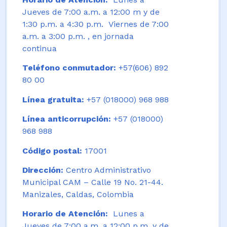
Jueves de 7:00 a.m. a 12:00 m y de
1:30 p.m. a 4:30 p.m. Viernes de 7:00
a.m. a 3:00 p.m. , en jornada
continua
Teléfono conmutador:
+57(606) 892
80 00
Línea gratuita:
+57 (018000) 968 988
Línea anticorrupción:
+57 (018000)
968 988
Código postal:
17001
Dirección:
Centro Administrativo
Municipal CAM – Calle 19 No. 21-44.
Manizales, Caldas, Colombia
Horario de Atención:
Lunes a
Jueves de 7:00 a.m. a 12:00 p.m. y de