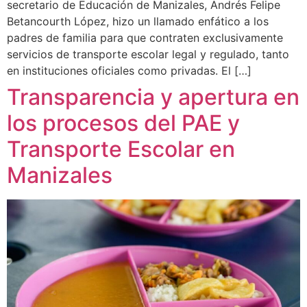
secretario de Educación de Manizales, Andrés Felipe
Betancourth López, hizo un llamado enfático a los
padres de familia para que contraten exclusivamente
servicios de transporte escolar legal y regulado, tanto
en instituciones oficiales como privadas. El […]
Transparencia y apertura en
los procesos del PAE y
Transporte Escolar en
Manizales