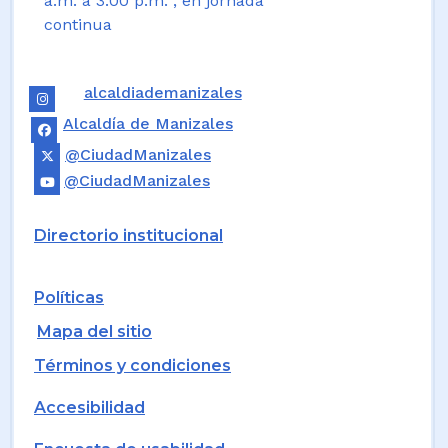
a.m. a 3:00 p.m. , en jornada
continua
alcaldiademanizales
Alcaldía de Manizales
@CiudadManizales
@CiudadManizales
Directorio institucional
Políticas
Mapa del sitio
Términos y condiciones
Accesibilidad