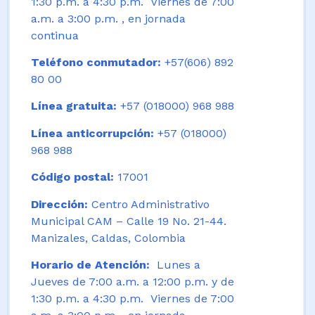
1:30 p.m. a 4:30 p.m. Viernes de 7:00
a.m. a 3:00 p.m. , en jornada
continua
Teléfono conmutador:
+57(606) 892
80 00
Línea gratuita:
+57 (018000) 968 988
Línea anticorrupción:
+57 (018000)
968 988
Código postal:
17001
Dirección:
Centro Administrativo
Municipal CAM – Calle 19 No. 21-44.
Manizales, Caldas, Colombia
Horario de Atención:
Lunes a
Jueves de 7:00 a.m. a 12:00 p.m. y de
1:30 p.m. a 4:30 p.m. Viernes de 7:00