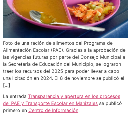
Foto de una ración de alimentos del Programa de
Alimentación Escolar (PAE). Gracias a la aprobación de
las vigencias futuras por parte del Consejo Municipal a
la Secretaria de Educación del Municipio, se lograron
traer los recursos del 2025 para poder llevar a cabo
una licitación en 2024. El 8 de noviembre se publicó el
[…]
La entrada
Transparencia y apertura en los procesos
del PAE y Transporte Escolar en Manizales
se publicó
primero en
Centro de Información
.