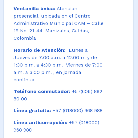
Ventanilla única:
Atención
presencial, ubicada en el Centro
Administrativo Municipal CAM – Calle
19 No. 21-44. Manizales, Caldas,
Colombia
Horario de Atención:
Lunes a
Jueves de 7:00 a.m. a 12:00 m y de
1:30 p.m. a 4:30 p.m. Viernes de 7:00
a.m. a 3:00 p.m. , en jornada
continua
Teléfono conmutador:
+57(606) 892
80 00
Línea gratuita:
+57 (018000) 968 988
Línea anticorrupción:
+57 (018000)
968 988