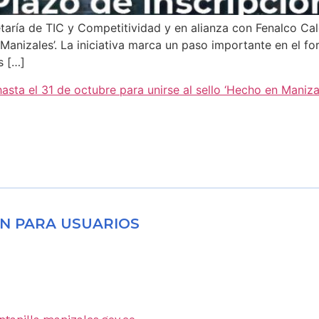
etaría de TIC y Competitividad y en alianza con Fenalco Ca
Manizales’. La iniciativa marca un paso importante en el fo
s […]
sta el 31 de octubre para unirse al sello ‘Hecho en Maniza
N PARA USUARIOS