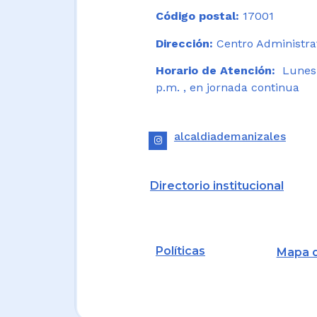
Código postal:
17001
Dirección:
Centro Administrat
Horario de Atención:
Lunes a
p.m. , en jornada continua
alcaldiademanizales
Directorio institucional
Políticas
Mapa d