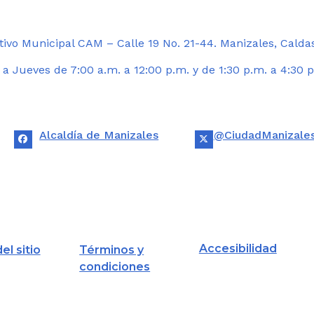
ivo Municipal CAM – Calle 19 No. 21-44. Manizales, Calda
 Jueves de 7:00 a.m. a 12:00 p.m. y de 1:30 p.m. a 4:30 p
Alcaldía de Manizales
@CiudadManizale
Accesibilidad
el sitio
Términos y
condiciones