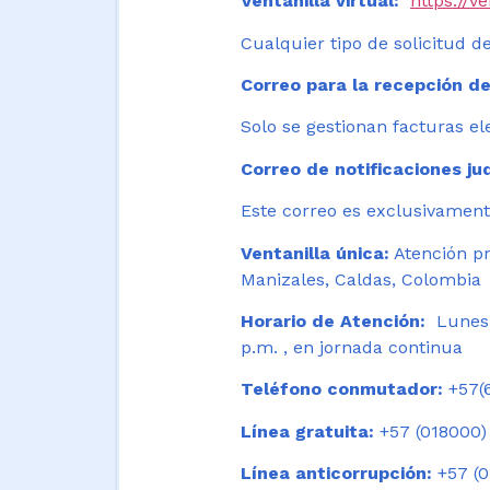
Ventanilla virtual:
https://v
Cualquier tipo de solicitud de
Correo para la recepción de
Solo se gestionan facturas el
Correo de notificaciones jud
Este correo es exclusivamente
Ventanilla única:
Atención pr
Manizales, Caldas, Colombia
Horario de Atención:
Lunes 
p.m. , en jornada continua
Teléfono conmutador:
+57(6
Línea gratuita:
+57 (018000)
Línea anticorrupción:
+57 (0