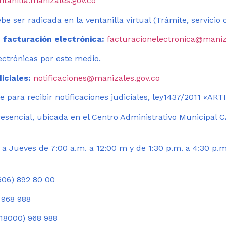
entanilla.manizales.gov.co
be ser radicada en la ventanilla virtual (Trámite, servicio
 facturación electrónica:
facturacionelectronica@maniz
ectrónicas por este medio.
iciales:
notificaciones@manizales.gov.co
 para recibir notificaciones judiciales, ley1437/2011 «AR
esencial, ubicada en el Centro Administrativo Municipal C
a Jueves de 7:00 a.m. a 12:00 m y de 1:30 p.m. a 4:30 p.m
06) 892 80 00
 968 988
18000) 968 988