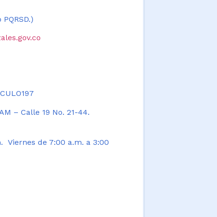
 o PQRSD.)
ales.gov.co
TICULO197
AM – Calle 19 No. 21-44.
. Viernes de 7:00 a.m. a 3:00