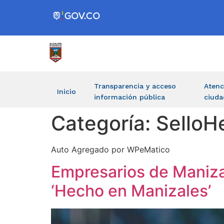
Transparencia y acceso
Atenc
Inicio
información pública
ciuda
Categoría:
SelloH
Auto Agregado por WPeMatico
Empresarios de Manizal
‘Hecho en Manizales’