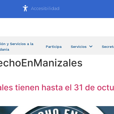
Accesibilidad
ión y Servicios a la
Participa
Servicios
Secret
danía
echoEnManizales
es tienen hasta el 31 de octub