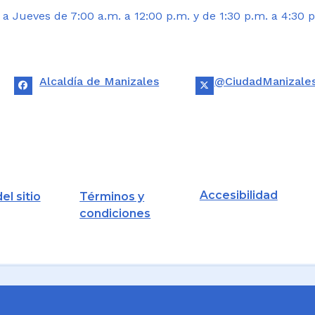
 Jueves de 7:00 a.m. a 12:00 p.m. y de 1:30 p.m. a 4:30 p
Alcaldía de Manizales
@CiudadManizale
Accesibilidad
el sitio
Términos y
condiciones