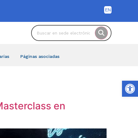
arías
Páginas asociadas
Ab
Masterclass en