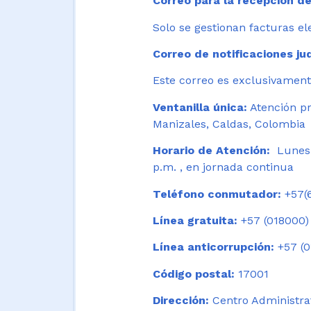
Correo para la recepción de
Solo se gestionan facturas el
Correo de notificaciones jud
Este correo es exclusivamente
Ventanilla única:
Atención pr
Manizales, Caldas, Colombia
Horario de Atención:
Lunes 
p.m. , en jornada continua
Teléfono conmutador:
+57(6
Línea gratuita:
+57 (018000)
Línea anticorrupción:
+57 (0
Código postal:
17001
Dirección:
Centro Administrat