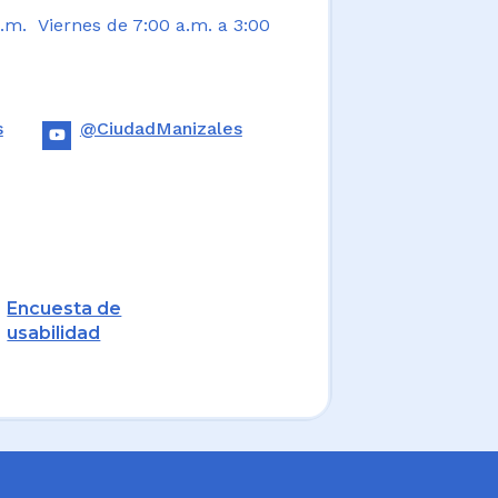
.m. Viernes de 7:00 a.m. a 3:00
s
@CiudadManizales
Encuesta de
usabilidad