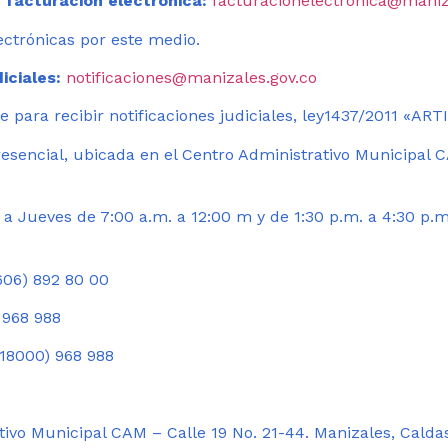
 facturación electrónica:
facturacionelectronica@maniz
ectrónicas por este medio.
iciales:
notificaciones@manizales.gov.co
 para recibir notificaciones judiciales, ley1437/2011 «AR
esencial, ubicada en el Centro Administrativo Municipal C
a Jueves de 7:00 a.m. a 12:00 m y de 1:30 p.m. a 4:30 p.m
06) 892 80 00
 968 988
18000) 968 988
ivo Municipal CAM – Calle 19 No. 21-44. Manizales, Calda