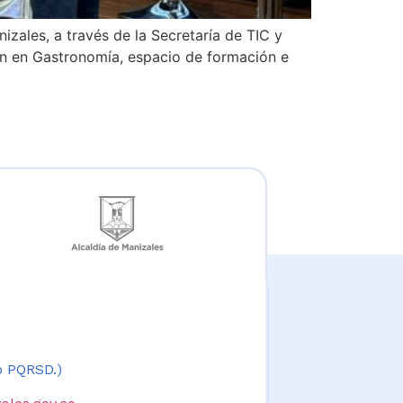
zales, a través de la Secretaría de TIC y
ión en Gastronomía, espacio de formación e
 o PQRSD.)