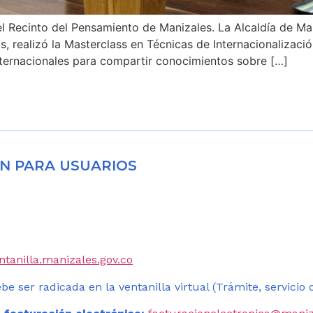
l Recinto del Pensamiento de Manizales. La Alcaldía de Mani
s, realizó la Masterclass en Técnicas de Internacionalizac
internacionales para compartir conocimientos sobre […]
N PARA USUARIOS
entanilla.manizales.gov.co
be ser radicada en la ventanilla virtual (Trámite, servicio