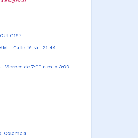
ales.gov.co
TICULO197
AM – Calle 19 No. 21-44.
. Viernes de 7:00 a.m. a 3:00
s, Colombia