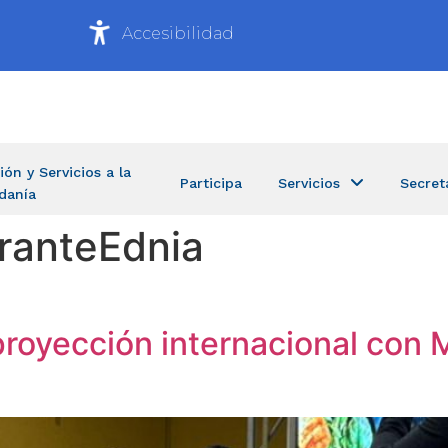
Accesibilidad
ión y Servicios a la
Participa
Servicios
Secret
danía
ranteEdnia
royección internacional con 