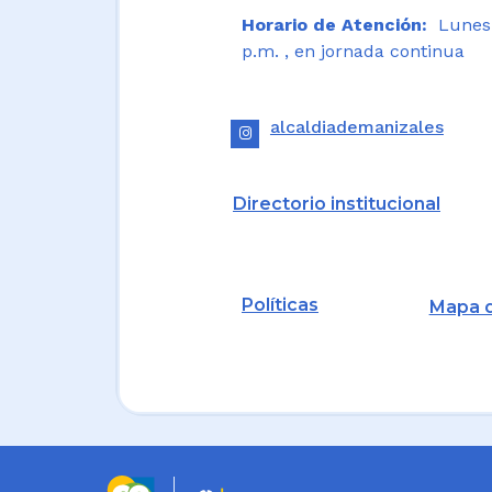
Horario de Atención:
Lunes a
p.m. , en jornada continua
alcaldiademanizales
Directorio institucional
Políticas
Mapa d