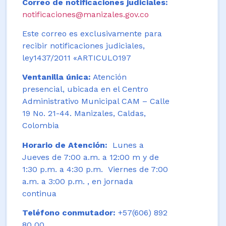
Correo de notificaciones judiciales:
notificaciones@manizales.gov.co
Este correo es exclusivamente para
recibir notificaciones judiciales,
ley1437/2011 «ARTICULO197
Ventanilla única:
Atención
presencial, ubicada en el Centro
Administrativo Municipal CAM – Calle
19 No. 21-44. Manizales, Caldas,
Colombia
Horario de Atención:
Lunes a
Jueves de 7:00 a.m. a 12:00 m y de
1:30 p.m. a 4:30 p.m. Viernes de 7:00
a.m. a 3:00 p.m. , en jornada
continua
Teléfono conmutador:
+57(606) 892
80 00