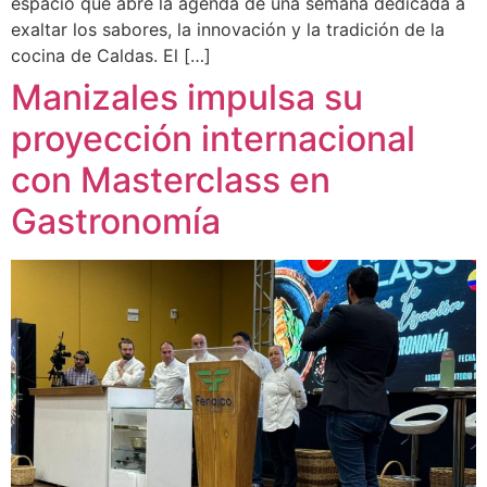
espacio que abre la agenda de una semana dedicada a
exaltar los sabores, la innovación y la tradición de la
cocina de Caldas. El […]
Manizales impulsa su
proyección internacional
con Masterclass en
Gastronomía