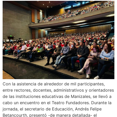
Con la asistencia de alrededor de mil participantes,
entre rectores, docentes, administrativos y orientadores
de las instituciones educativas de Manizales, se llevó a
cabo un encuentro en el Teatro Fundadores. Durante la
jornada, el secretario de Educación, Andrés Felipe
Betancourth, presentó -de manera detallada- el