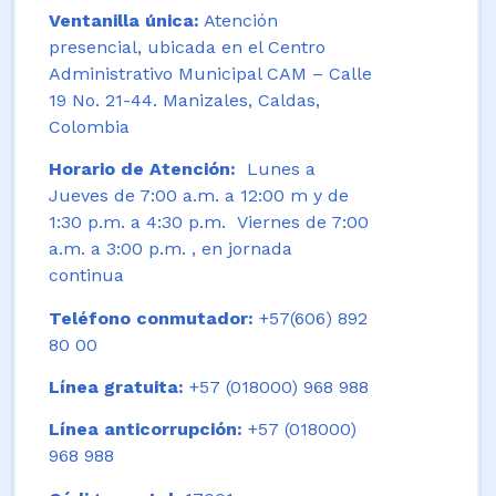
Ventanilla única:
Atención
presencial, ubicada en el Centro
Administrativo Municipal CAM – Calle
19 No. 21-44. Manizales, Caldas,
Colombia
Horario de Atención:
Lunes a
Jueves de 7:00 a.m. a 12:00 m y de
1:30 p.m. a 4:30 p.m. Viernes de 7:00
a.m. a 3:00 p.m. , en jornada
continua
Teléfono conmutador:
+57(606) 892
80 00
Línea gratuita:
+57 (018000) 968 988
Línea anticorrupción:
+57 (018000)
968 988