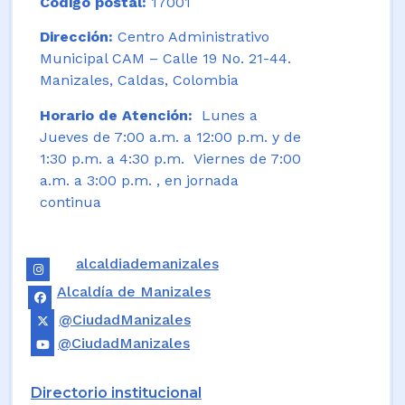
Código postal:
17001
Dirección:
Centro Administrativo
Municipal CAM – Calle 19 No. 21-44.
Manizales, Caldas, Colombia
Horario de Atención:
Lunes a
Jueves de 7:00 a.m. a 12:00 p.m. y de
1:30 p.m. a 4:30 p.m. Viernes de 7:00
a.m. a 3:00 p.m. , en jornada
continua
alcaldiademanizales
Alcaldía de Manizales
@CiudadManizales
@CiudadManizales
Directorio institucional