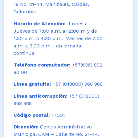
19 No. 21-44. Manizales, Caldas,
Colombia
Horario de Atención:
Lunes a
Jueves de 7:00 a.m. a 12:00 m y de
1:30 p.m. a 4:30 p.m. Viernes de 7:00
a.m. a 3:00 p.m. , en jornada
continua
Teléfono conmutador:
+57(606) 892
80 00
Línea gratuita:
+57 (018000) 968 988
Línea anticorrupción:
+57 (018000)
968 988
Código postal:
17001
Dirección:
Centro Administrativo
Municipal CAM – Calle 19 No. 21-44.