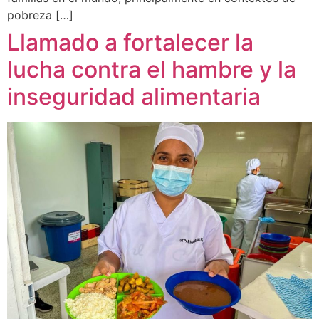
pobreza […]
Llamado a fortalecer la
lucha contra el hambre y la
inseguridad alimentaria