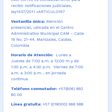
recibir notificaciones judiciales,
ley1437/2011 «ARTICULO197
Ventanilla única:
Atención
presencial, ubicada en el Centro
Administrativo Municipal CAM – Calle
19 No. 21-44. Manizales, Caldas,
Colombia
Horario de Atención:
Lunes a
Jueves de 7:00 a.m. a 12:00 m y de
1:30 p.m. a 4:30 p.m. Viernes de 7:00
a.m. a 3:00 p.m. , en jornada
continua
Teléfono conmutador:
+57(606) 892
80 00
Línea gratuita:
+57 (018000) 968 988