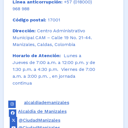
Línea anticorrupción:
+57 (018000)
968 988
Código postal:
17001
Dirección:
Centro Administrativo
Municipal CAM – Calle 19 No. 21-44.
Manizales, Caldas, Colombia
Horario de Atención:
Lunes a
Jueves de 7:00 a.m. a 12:00 p.m. y de
1:30 p.m. a 4:30 p.m. Viernes de 7:00
a.m. a 3:00 p.m. , en jornada
continua
alcaldiademanizales
Alcaldía de Manizales
@CiudadManizales
@CiudadManizales