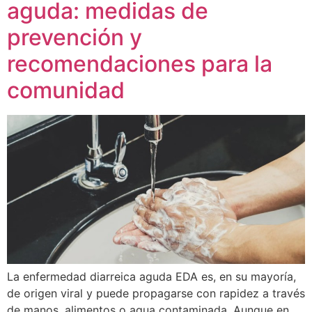
aguda: medidas de
prevención y
recomendaciones para la
comunidad
La enfermedad diarreica aguda EDA es, en su mayoría,
de origen viral y puede propagarse con rapidez a través
de manos, alimentos o agua contaminada. Aunque en