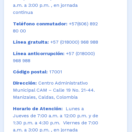
a.m. a 3:00 p.m. , en jornada
continua
Teléfono conmutador:
+57(606) 892
80 00
Línea gratuita:
+57 (018000) 968 988
Línea anticorrupción:
+57 (018000)
968 988
Código postal:
17001
Dirección:
Centro Administrativo
Municipal CAM – Calle 19 No. 21-44.
Manizales, Caldas, Colombia
Horario de Atención:
Lunes a
Jueves de 7:00 a.m. a 12:00 p.m. y de
1:30 p.m. a 4:30 p.m. Viernes de 7:00
a.m. a 3:00 p.m. , en jornada