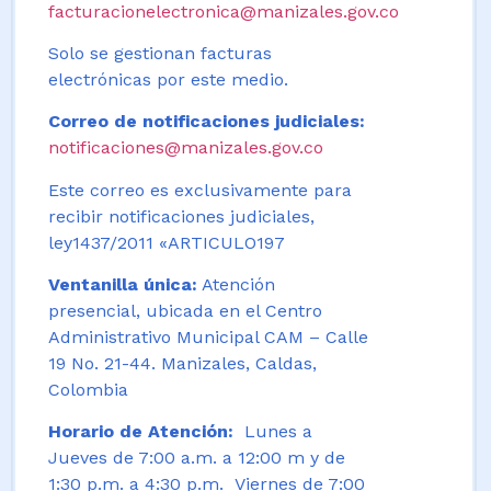
facturacionelectronica@manizales.gov.co
Solo se gestionan facturas
electrónicas por este medio.
Correo de notificaciones judiciales:
notificaciones@manizales.gov.co
Este correo es exclusivamente para
recibir notificaciones judiciales,
ley1437/2011 «ARTICULO197
Ventanilla única:
Atención
presencial, ubicada en el Centro
Administrativo Municipal CAM – Calle
19 No. 21-44. Manizales, Caldas,
Colombia
Horario de Atención:
Lunes a
Jueves de 7:00 a.m. a 12:00 m y de
1:30 p.m. a 4:30 p.m. Viernes de 7:00