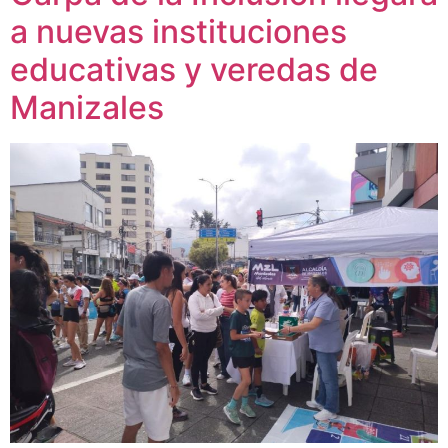
a nuevas instituciones
educativas y veredas de
Manizales