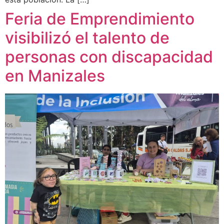
Feria de Emprendimiento
visibilizó el talento de
personas con discapacidad
en Manizales