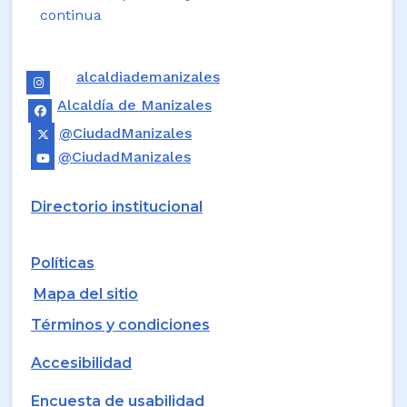
continua
alcaldiademanizales
Alcaldía de Manizales
@CiudadManizales
@CiudadManizales
Directorio institucional
Políticas
Mapa del sitio
Términos y condiciones
Accesibilidad
Encuesta de usabilidad