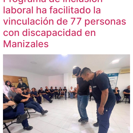
laboral ha facilitado la
vinculación de 77 personas
con discapacidad en
Manizales