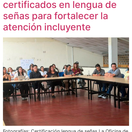
certificados en lengua de
señas para fortalecer la
atención incluyente
Fotografías: Certificación lengua de señas La Oficina de