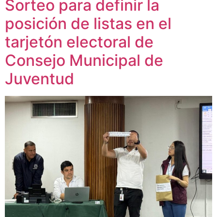
Sorteo para definir la
posición de listas en el
tarjetón electoral de
Consejo Municipal de
Juventud