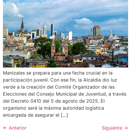
Manizales se prepara para una fecha crucial en la
participación juvenil. Con ese fin, la Alcaldía dio luz
verde a la creación del Comité Organizador de las
Elecciones del Consejo Municipal de Juventud, a través
del Decreto 0410 del 5 de agosto de 2025. El
organismo será la máxima autoridad logística
encargada de asegurar el […]
←
Anterior
Siguiente
→