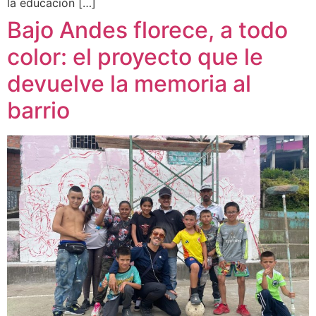
la educación […]
Bajo Andes florece, a todo
color: el proyecto que le
devuelve la memoria al
barrio