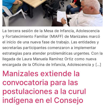
La tercera sesión de la Mesa de Infancia, Adolescencia
y Fortalecimiento Familiar (MIAFF) de Manizales marcó
el inicio de una nueva fase de trabajo. Las entidades y
secretarías participantes comenzaron a implementar
estrategias para atender problemáticas urgentes. Con la
llegada de Laura Manuela Ramírez Ortiz como nueva
encargada de la Oficina de Infancia, Adolescencia y […]
Manizales extiende la
convocatoria para las
postulaciones a la curul
indígena en el Consejo