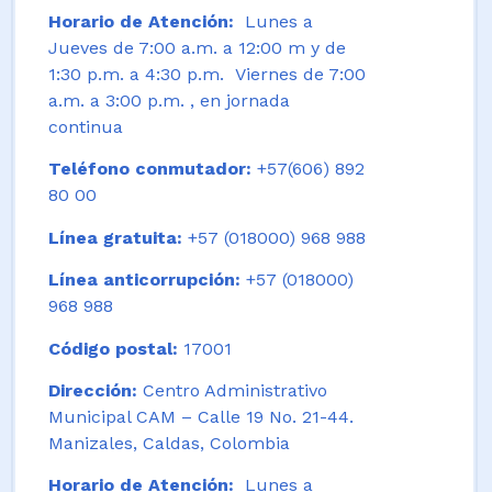
Horario de Atención:
Lunes a
Jueves de 7:00 a.m. a 12:00 m y de
1:30 p.m. a 4:30 p.m. Viernes de 7:00
a.m. a 3:00 p.m. , en jornada
continua
Teléfono conmutador:
+57(606) 892
80 00
Línea gratuita:
+57 (018000) 968 988
Línea anticorrupción:
+57 (018000)
968 988
Código postal:
17001
Dirección:
Centro Administrativo
Municipal CAM – Calle 19 No. 21-44.
Manizales, Caldas, Colombia
Horario de Atención:
Lunes a