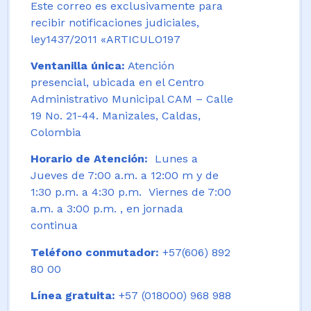
Este correo es exclusivamente para
recibir notificaciones judiciales,
ley1437/2011 «ARTICULO197
Ventanilla única:
Atención
presencial, ubicada en el Centro
Administrativo Municipal CAM – Calle
19 No. 21-44. Manizales, Caldas,
Colombia
Horario de Atención:
Lunes a
Jueves de 7:00 a.m. a 12:00 m y de
1:30 p.m. a 4:30 p.m. Viernes de 7:00
a.m. a 3:00 p.m. , en jornada
continua
Teléfono conmutador:
+57(606) 892
80 00
Línea gratuita:
+57 (018000) 968 988