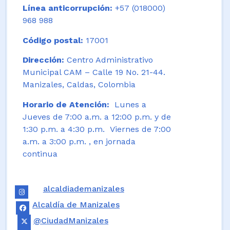
Línea anticorrupción:
+57 (018000)
968 988
Código postal:
17001
Dirección:
Centro Administrativo
Municipal CAM – Calle 19 No. 21-44.
Manizales, Caldas, Colombia
Horario de Atención:
Lunes a
Jueves de 7:00 a.m. a 12:00 p.m. y de
1:30 p.m. a 4:30 p.m. Viernes de 7:00
a.m. a 3:00 p.m. , en jornada
continua
alcaldiademanizales
Alcaldía de Manizales
@CiudadManizales