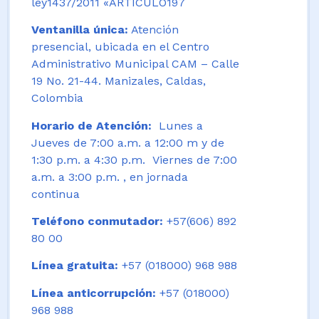
ley1437/2011 «ARTICULO197
Ventanilla única:
Atención
presencial, ubicada en el Centro
Administrativo Municipal CAM – Calle
19 No. 21-44. Manizales, Caldas,
Colombia
Horario de Atención:
Lunes a
Jueves de 7:00 a.m. a 12:00 m y de
1:30 p.m. a 4:30 p.m. Viernes de 7:00
a.m. a 3:00 p.m. , en jornada
continua
Teléfono conmutador:
+57(606) 892
80 00
Línea gratuita:
+57 (018000) 968 988
Línea anticorrupción:
+57 (018000)
968 988