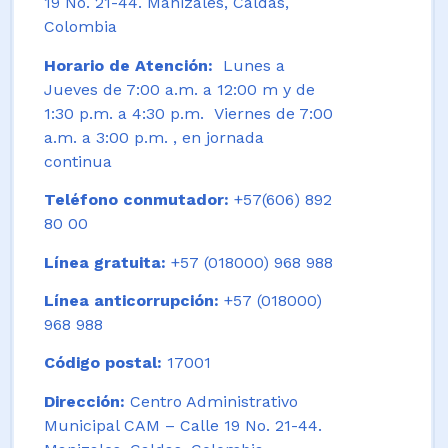
19 No. 21-44. Manizales, Caldas,
Colombia
Horario de Atención:
Lunes a
Jueves de 7:00 a.m. a 12:00 m y de
1:30 p.m. a 4:30 p.m. Viernes de 7:00
a.m. a 3:00 p.m. , en jornada
continua
Teléfono conmutador:
+57(606) 892
80 00
Línea gratuita:
+57 (018000) 968 988
Línea anticorrupción:
+57 (018000)
968 988
Código postal:
17001
Dirección:
Centro Administrativo
Municipal CAM – Calle 19 No. 21-44.