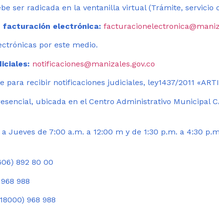
be ser radicada en la ventanilla virtual (Trámite, servicio
 facturación electrónica:
facturacionelectronica@maniz
ectrónicas por este medio.
iciales:
notificaciones@manizales.gov.co
 para recibir notificaciones judiciales, ley1437/2011 «AR
esencial, ubicada en el Centro Administrativo Municipal C
a Jueves de 7:00 a.m. a 12:00 m y de 1:30 p.m. a 4:30 p.m
06) 892 80 00
 968 988
18000) 968 988