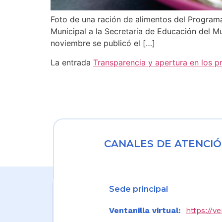
Foto de una ración de alimentos del Programa
Municipal a la Secretaria de Educación del Mu
noviembre se publicó el […]
La entrada
Transparencia y apertura en los p
CANALES DE ATENCIÓ
Sede principal
Ventanilla virtual:
https://v