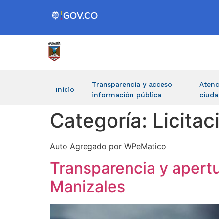
Transparencia y acceso
Atenc
Inicio
información pública
ciuda
Categoría:
Licitac
Auto Agregado por WPeMatico
Transparencia y apertu
Manizales