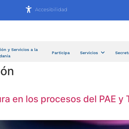
Accesibilidad
ión y Servicios a la
Participa
Servicios
Secret
danía
ión
ra en los procesos del PAE y 