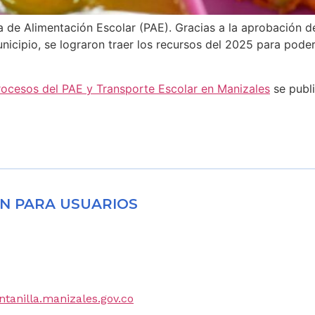
 de Alimentación Escolar (PAE). Gracias a la aprobación de
nicipio, se lograron traer los recursos del 2025 para poder 
rocesos del PAE y Transporte Escolar en Manizales
se publ
N PARA USUARIOS
entanilla.manizales.gov.co