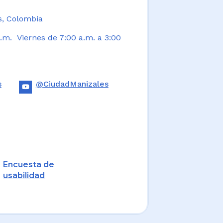
s, Colombia
.m. Viernes de 7:00 a.m. a 3:00
s
@CiudadManizales
Encuesta de
usabilidad