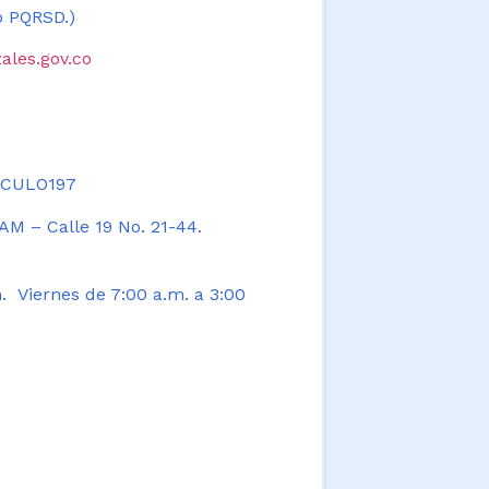
 o PQRSD.)
ales.gov.co
TICULO197
AM – Calle 19 No. 21-44.
. Viernes de 7:00 a.m. a 3:00