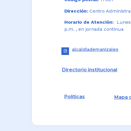
Dirección:
Centro Administrat
Horario de Atención:
Lunes a
p.m. , en jornada continua
alcaldiademanizales
Directorio institucional
Políticas
Mapa d