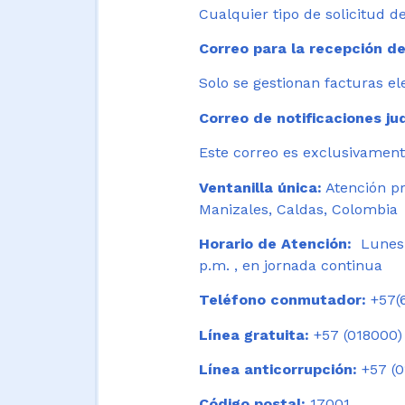
Cualquier tipo de solicitud de
Correo para la recepción de
Solo se gestionan facturas el
Correo de notificaciones jud
Este correo es exclusivamente
Ventanilla única:
Atención pr
Manizales, Caldas, Colombia
Horario de Atención:
Lunes 
p.m. , en jornada continua
Teléfono conmutador:
+57(6
Línea gratuita:
+57 (018000)
Línea anticorrupción:
+57 (0
Código postal:
17001