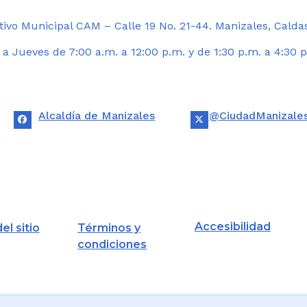
ivo Municipal CAM – Calle 19 No. 21-44. Manizales, Calda
 Jueves de 7:00 a.m. a 12:00 p.m. y de 1:30 p.m. a 4:30 p
Alcaldía de Manizales
@CiudadManizale
Accesibilidad
el sitio
Términos y
condiciones