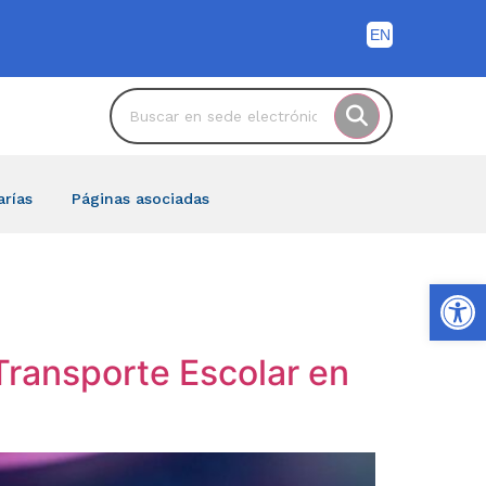
arías
Páginas asociadas
Ab
Transporte Escolar en