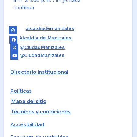
a.m. a 3:00 p.m. , en jornada
continua
alcaldiademanizales
Alcaldía de Manizales
@CiudadManizales
@CiudadManizales
Directorio institucional
Políticas
Mapa del sitio
Términos y condiciones
Accesibilidad