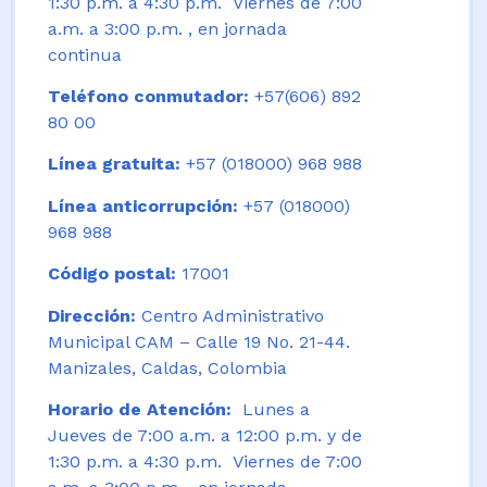
1:30 p.m. a 4:30 p.m. Viernes de 7:00
a.m. a 3:00 p.m. , en jornada
continua
Teléfono conmutador:
+57(606) 892
80 00
Línea gratuita:
+57 (018000) 968 988
Línea anticorrupción:
+57 (018000)
968 988
Código postal:
17001
Dirección:
Centro Administrativo
Municipal CAM – Calle 19 No. 21-44.
Manizales, Caldas, Colombia
Horario de Atención:
Lunes a
Jueves de 7:00 a.m. a 12:00 p.m. y de
1:30 p.m. a 4:30 p.m. Viernes de 7:00