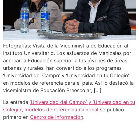
Fotografías: Visita de la Viceministra de Educación al
Instituto Universitario. Los esfuerzos de Manizales por
acercar la Educación superior a los jóvenes de áreas
urbanas y rurales, han convertido a los programas
‘Universidad del Campo’ y ‘Universidad en tu Colegio’
en modelos de referencia para el país. Así lo destacó la
viceministra de Educación Preescolar, […]
La entrada
‘Universidad del Campo’ y ‘Universidad en tu
Colegio’, modelos de referencia nacional
se publicó
primero en
Centro de Información
.