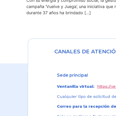
Con su energía y compromiso social, la gestor
campaña ‘Vuelve y Juega’, una iniciativa que 
durante 37 años ha brindado […]
CANALES DE ATENCIÓ
Sede principal
Ventanilla virtual:
https://v
Cualquier tipo de solicitud de
Correo para la recepción de