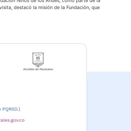
undación Niños de los Andes, como parte de la
visita, destacó la misión de la Fundación, que
 o PQRSD.)
ales.gov.co