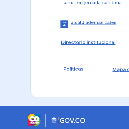
p.m. , en jornada continua
alcaldiademanizales
Directorio institucional
Políticas
Mapa d