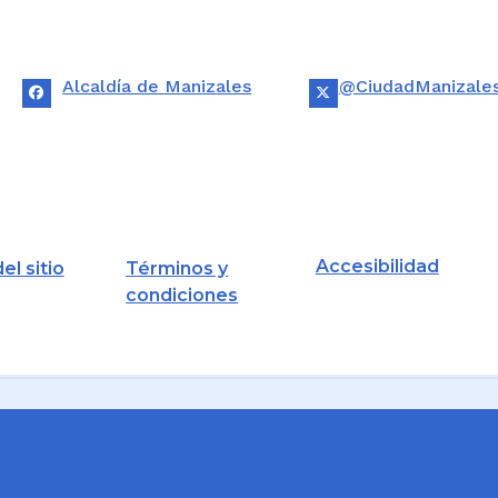
Alcaldía de Manizales
@CiudadManizale
Accesibilidad
el sitio
Términos y
condiciones