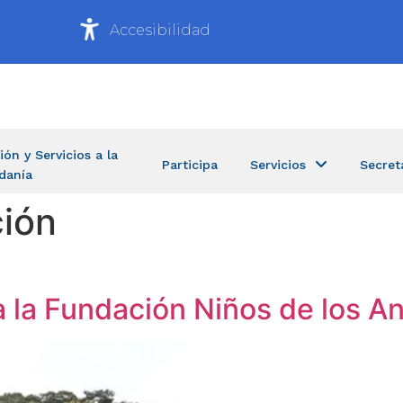
Accesibilidad
ión y Servicios a la
Participa
Servicios
Secret
danía
ión
 a la Fundación Niños de los A