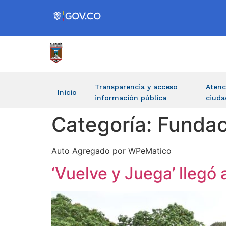
Transparencia y acceso
Atenc
Inicio
información pública
ciuda
Categoría:
Fundac
Auto Agregado por WPeMatico
‘Vuelve y Juega’ llegó