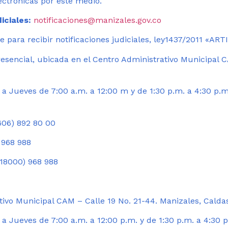
ectrónicas por este medio.
iciales:
notificaciones@manizales.gov.co
 para recibir notificaciones judiciales, ley1437/2011 «AR
esencial, ubicada en el Centro Administrativo Municipal C
a Jueves de 7:00 a.m. a 12:00 m y de 1:30 p.m. a 4:30 p.m
06) 892 80 00
 968 988
18000) 968 988
ivo Municipal CAM – Calle 19 No. 21-44. Manizales, Calda
 Jueves de 7:00 a.m. a 12:00 p.m. y de 1:30 p.m. a 4:30 p