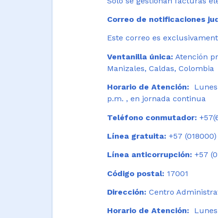
Solo se gestionan facturas el
Correo de notificaciones jud
Este correo es exclusivamente
Ventanilla única:
Atención pr
Manizales, Caldas, Colombia
Horario de Atención:
Lunes 
p.m. , en jornada continua
Teléfono conmutador:
+57(6
Línea gratuita:
+57 (018000)
Línea anticorrupción:
+57 (0
Código postal:
17001
Dirección:
Centro Administrat
Horario de Atención:
Lunes a