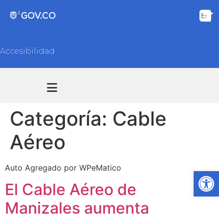
Accesibilidad
Transparencia y acceso información pública
Atención y Servicios a la ciudadanía
Categoría:
Cable
Aéreo
Auto Agregado por WPeMatico
Ab
El Cable Aéreo de
Manizales aumenta