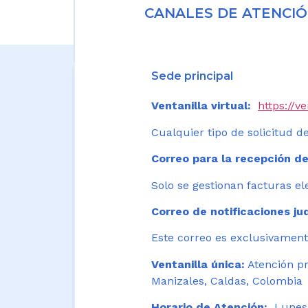
CANALES DE ATENCIÓ
Sede principal
Ventanilla virtual:
https://v
Cualquier tipo de solicitud de
Correo para la recepción de
Solo se gestionan facturas el
Correo de notificaciones jud
Este correo es exclusivamente
Ventanilla única:
Atención pr
Manizales, Caldas, Colombia
Horario de Atención:
Lunes 