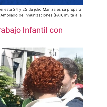
ón este 24 y 25 de julio Manizales se prepara
 Ampliado de Inmunizaciones (PAI), invita a la
abajo Infantil con