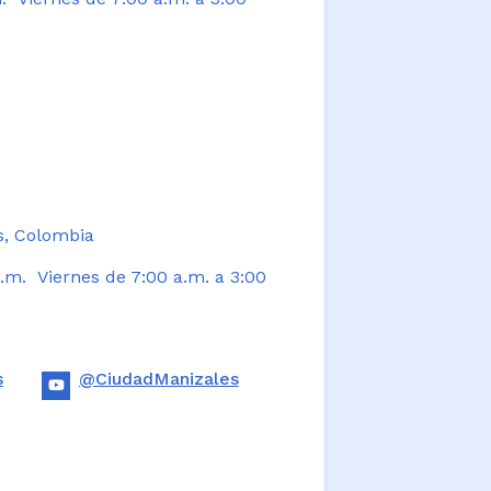
s, Colombia
.m. Viernes de 7:00 a.m. a 3:00
s
@CiudadManizales