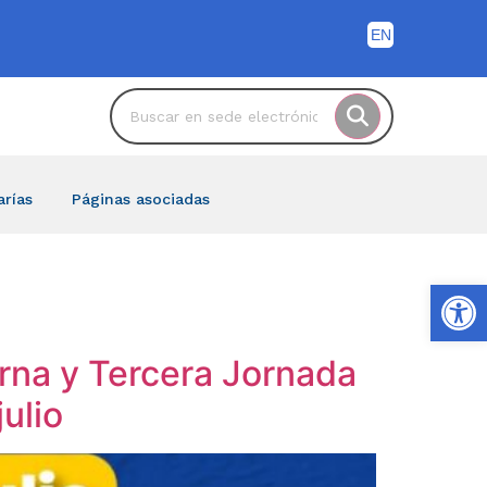
arías
Páginas asociadas
Ab
urna y Tercera Jornada
ulio