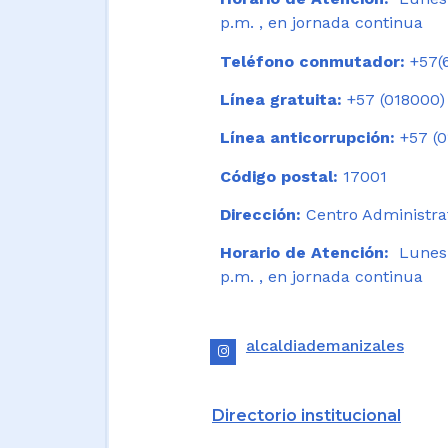
p.m. , en jornada continua
Teléfono conmutador:
+57(6
Línea gratuita:
+57 (018000)
Línea anticorrupción:
+57 (0
Código postal:
17001
Dirección:
Centro Administrat
Horario de Atención:
Lunes a
p.m. , en jornada continua
alcaldiademanizales
Directorio institucional