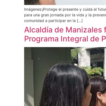
Imágenes:¡Protege el presente y cuida el fut
para una gran jornada por la vida y la preven
comunidad a participar en la […]
Alcaldía de Manizales f
Programa Integral de 