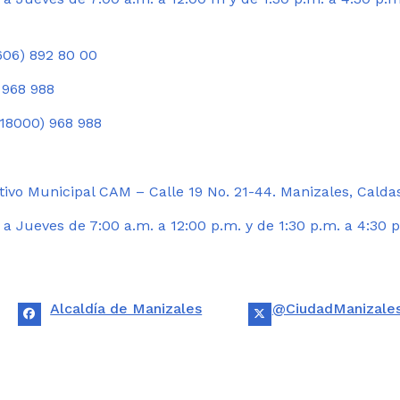
06) 892 80 00
 968 988
18000) 968 988
ivo Municipal CAM – Calle 19 No. 21-44. Manizales, Calda
 Jueves de 7:00 a.m. a 12:00 p.m. y de 1:30 p.m. a 4:30 p
Alcaldía de Manizales
@CiudadManizale