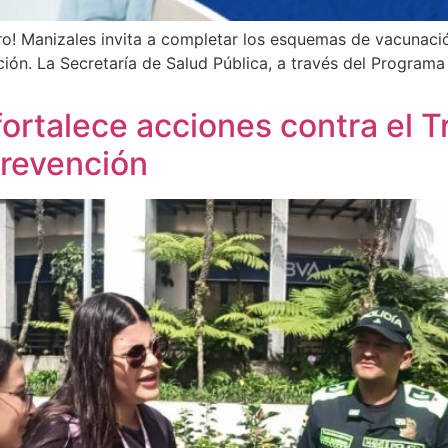
uro! Manizales invita a completar los esquemas de vacunaci
ción. La Secretaría de Salud Pública, a través del Programa
ortalece acciones contra el Tr
Prevención