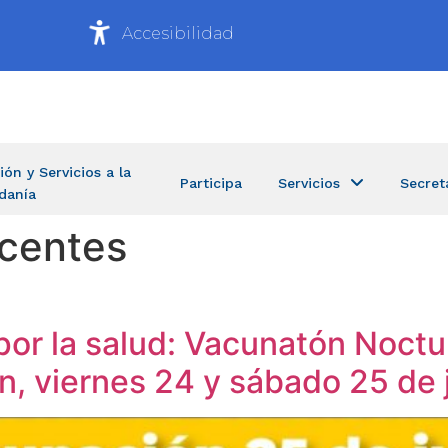
Accesibilidad
ión y Servicios a la
Participa
Servicios
Secret
danía
centes
por la salud: Vacunatón Noct
, viernes 24 y sábado 25 de j