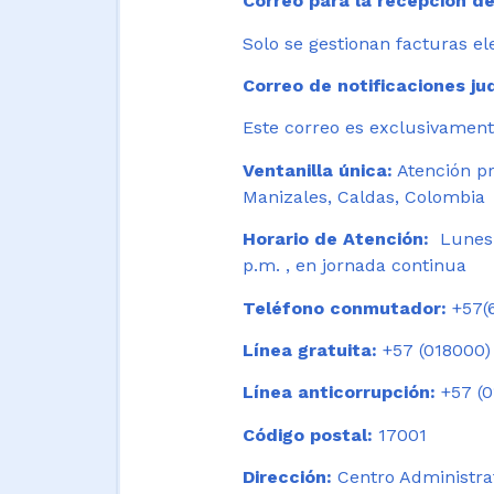
Correo para la recepción de
Solo se gestionan facturas el
Correo de notificaciones jud
Este correo es exclusivamente
Ventanilla única:
Atención pr
Manizales, Caldas, Colombia
Horario de Atención:
Lunes 
p.m. , en jornada continua
Teléfono conmutador:
+57(6
Línea gratuita:
+57 (018000)
Línea anticorrupción:
+57 (0
Código postal:
17001
Dirección:
Centro Administrat