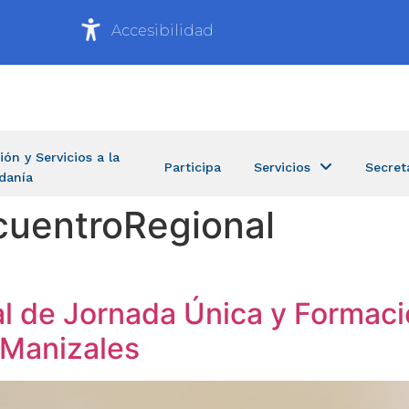
Accesibilidad
ión y Servicios a la
Participa
Servicios
Secret
danía
cuentroRegional
l de Jornada Única y Formació
 Manizales