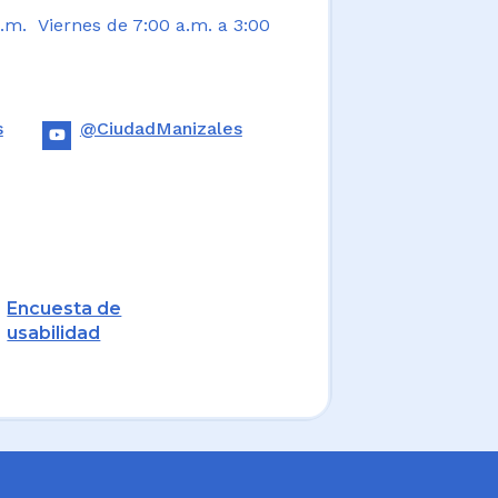
.m. Viernes de 7:00 a.m. a 3:00
s
@CiudadManizales
Encuesta de
usabilidad