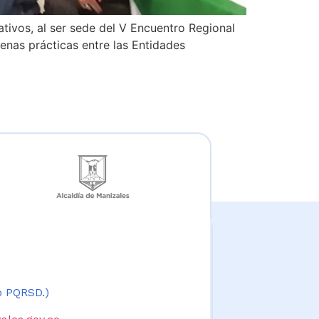
tivos, al ser sede del V Encuentro Regional
enas prácticas entre las Entidades
 o PQRSD.)