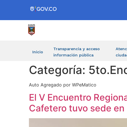
Transparencia y acceso
Atenc
Inicio
información pública
ciuda
Categoría:
5to.En
Auto Agregado por WPeMatico
El V Encuentro Regiona
Cafetero tuvo sede en