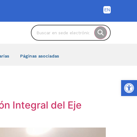
arías
Páginas asociadas
Ab
n Integral del Eje