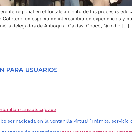
ente regional en el fortalecimiento de los procesos educa
e Cafetero, un espacio de intercambio de experiencias y bu
eunió a delegados de Antioquia, Caldas, Chocó, Quindío […]
N PARA USUARIOS
entanilla.manizales.gov.co
be ser radicada en la ventanilla virtual (Trámite, servicio