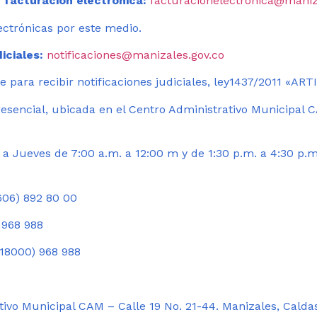
 facturación electrónica:
facturacionelectronica@maniz
ectrónicas por este medio.
iciales:
notificaciones@manizales.gov.co
 para recibir notificaciones judiciales, ley1437/2011 «AR
esencial, ubicada en el Centro Administrativo Municipal C
a Jueves de 7:00 a.m. a 12:00 m y de 1:30 p.m. a 4:30 p.m
06) 892 80 00
 968 988
18000) 968 988
ivo Municipal CAM – Calle 19 No. 21-44. Manizales, Calda