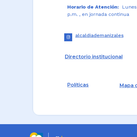
Horario de Atención:
Lunes a
p.m. , en jornada continua
alcaldiademanizales
Directorio institucional
Políticas
Mapa d