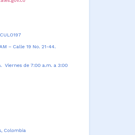
ales.gov.co
TICULO197
AM – Calle 19 No. 21-44.
. Viernes de 7:00 a.m. a 3:00
s, Colombia