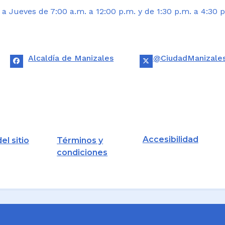
 Jueves de 7:00 a.m. a 12:00 p.m. y de 1:30 p.m. a 4:30 p
Alcaldía de Manizales
@CiudadManizale
Accesibilidad
el sitio
Términos y
condiciones