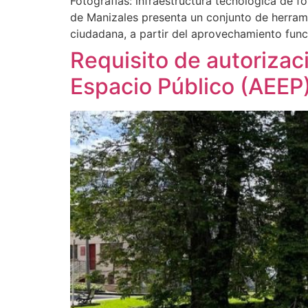
Fotografías: infraestructura tecnológica de 
de Manizales presenta un conjunto de herramie
ciudadana, a partir del aprovechamiento func
Requisito de autoriza
Espacio Público (AEEP