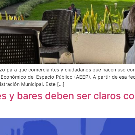
azo para que comerciantes y ciudadanos que hacen uso com
Económico del Espacio Público (AEEP). A partir de esa fech
stración Municipal. Este […]
es y bares deben ser claros co