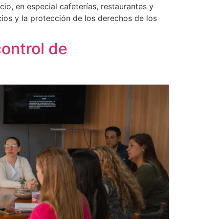
cio, en especial cafeterías, restaurantes y
cios y la protección de los derechos de los
control de