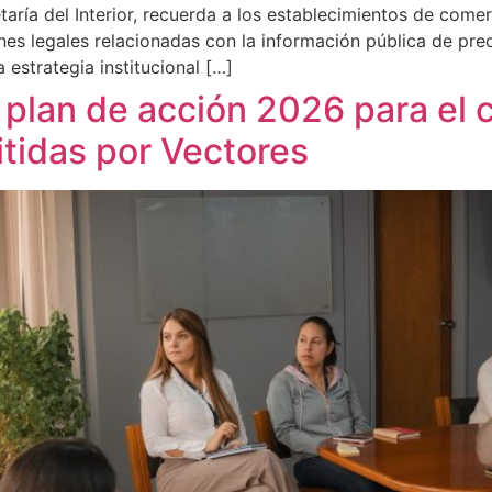
taría del Interior, recuerda a los establecimientos de comer
nes legales relacionadas con la información pública de pre
estrategia institucional […]
 plan de acción 2026 para el 
tidas por Vectores