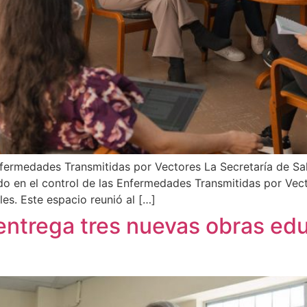
nfermedades Transmitidas por Vectores La Secretaría de Sal
do en el control de las Enfermedades Transmitidas por Vecto
les. Este espacio reunió al […]
entrega tres nuevas obras educ