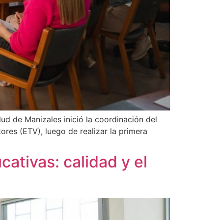
ud de Manizales inició la coordinación del
res (ETV), luego de realizar la primera
ativas: calidad y el