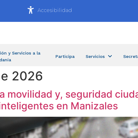
Accesibilidad
ión y Servicios a la
Participa
Servicios
Secret
danía
de 2026
la movilidad y, seguridad ciu
 inteligentes en Manizales