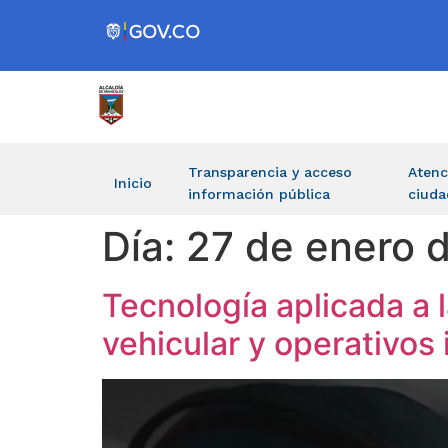
Transparencia y acceso
Atenc
Inicio
información pública
ciuda
Día:
27 de enero 
Tecnología aplicada a 
vehicular y operativos