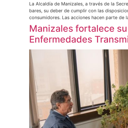
La Alcaldía de Manizales, a través de la Secre
bares, su deber de cumplir con las disposicio
consumidores. Las acciones hacen parte de la 
Manizales fortalece su
Enfermedades Transmi