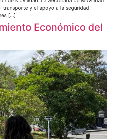
ión de Movilidad. La Secretaría de Movilidad
l transporte y el apoyo a la seguridad
nes […]
amiento Económico del