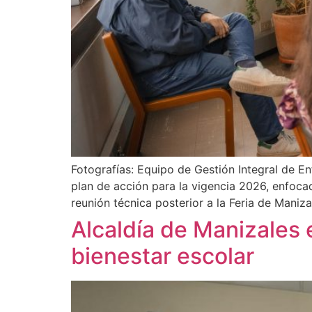
Fotografías: Equipo de Gestión Integral de E
plan de acción para la vigencia 2026, enfoca
reunión técnica posterior a la Feria de Maniza
Alcaldía de Manizales 
bienestar escolar