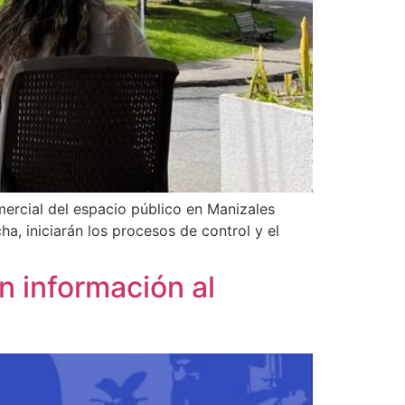
ercial del espacio público en Manizales
a, iniciarán los procesos de control y el
n información al