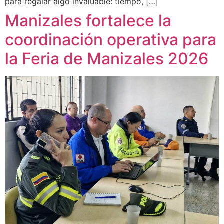
para regalar algo invaluable: tiempo, […]
Manizales fortalece la
coordinación operativa para
la Feria de Manizales 2026