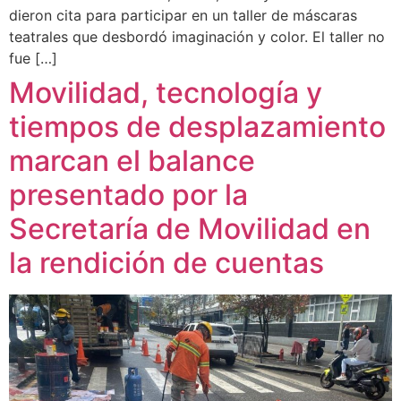
dieron cita para participar en un taller de máscaras
teatrales que desbordó imaginación y color. El taller no
fue […]
Movilidad, tecnología y
tiempos de desplazamiento
marcan el balance
presentado por la
Secretaría de Movilidad en
la rendición de cuentas