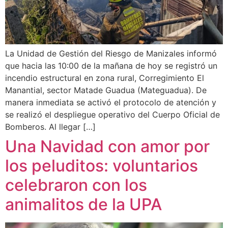
La Unidad de Gestión del Riesgo de Manizales informó
que hacia las 10:00 de la mañana de hoy se registró un
incendio estructural en zona rural, Corregimiento El
Manantial, sector Matade Guadua (Mateguadua). De
manera inmediata se activó el protocolo de atención y
se realizó el despliegue operativo del Cuerpo Oficial de
Bomberos. Al llegar […]
Una Navidad con amor por
los peluditos: voluntarios
celebraron con los
animalitos de la UPA