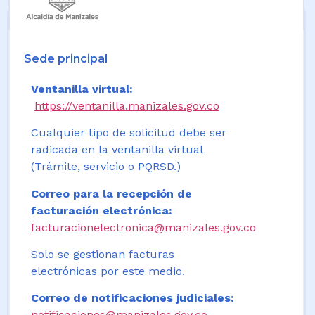
Sede principal
Ventanilla virtual:
https://ventanilla.manizales.gov.co
Cualquier tipo de solicitud debe ser
radicada en la ventanilla virtual
(Trámite, servicio o PQRSD.)
Correo para la recepción de
facturación electrónica:
facturacionelectronica@manizales.gov.co
Solo se gestionan facturas
electrónicas por este medio.
Correo de notificaciones judiciales:
notificaciones@manizales.gov.co