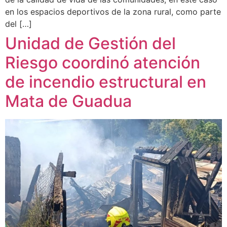
en los espacios deportivos de la zona rural, como parte
del […]
Unidad de Gestión del
Riesgo coordinó atención
de incendio estructural en
Mata de Guadua