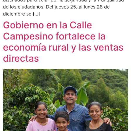
de los ciudadanos. Del jueves 25, al lunes 28 de
diciembre se […]
Gobierno en la Calle
Campesino fortalece la
economía rural y las ventas
directas