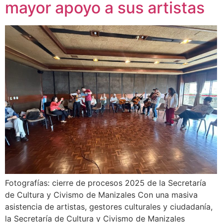
mayor apoyo a sus artistas
Fotografías: cierre de procesos 2025 de la Secretaría
de Cultura y Civismo de Manizales Con una masiva
asistencia de artistas, gestores culturales y ciudadanía,
la Secretaría de Cultura y Civismo de Manizales