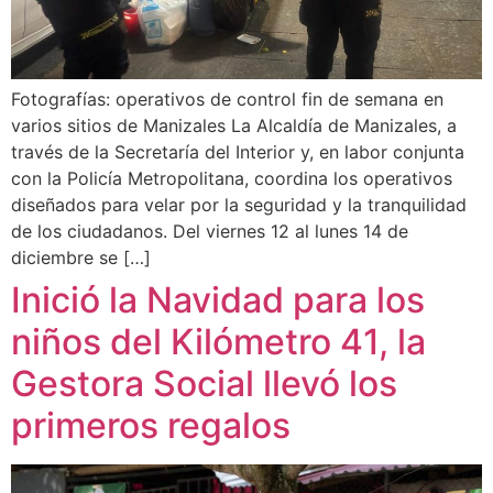
Fotografías: operativos de control fin de semana en
varios sitios de Manizales La Alcaldía de Manizales, a
través de la Secretaría del Interior y, en labor conjunta
con la Policía Metropolitana, coordina los operativos
diseñados para velar por la seguridad y la tranquilidad
de los ciudadanos. Del viernes 12 al lunes 14 de
diciembre se […]
Inició la Navidad para los
niños del Kilómetro 41, la
Gestora Social llevó los
primeros regalos