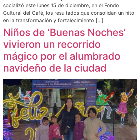
socializó este lunes 15 de diciembre, en el Fondo
Cultural del Café, los resultados que consolidan un hito
en la transformación y fortalecimiento […]
Niños de ‘Buenas Noches’
vivieron un recorrido
mágico por el alumbrado
navideño de la ciudad