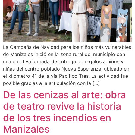
La Campaña de Navidad para los niños más vulnerables
de Manizales inició en la zona rural del municipio con
una emotiva jornada de entrega de regalos a niños y
niñas del centro poblado Nueva Esperanza, ubicado en
el kilómetro 41 de la vía Pacífico Tres. La actividad fue
posible gracias a la articulación con la […]
De las cenizas al arte: obra
de teatro revive la historia
de los tres incendios en
Manizales