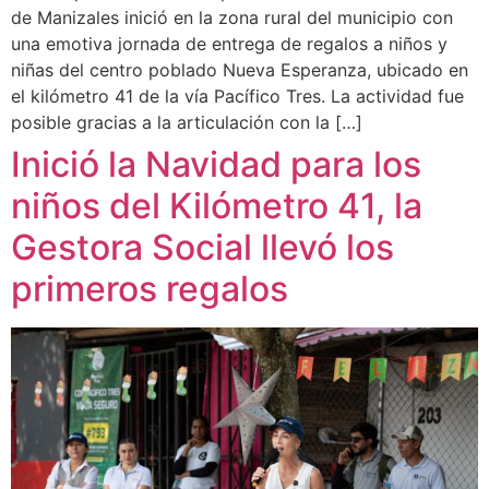
de Manizales inició en la zona rural del municipio con
una emotiva jornada de entrega de regalos a niños y
niñas del centro poblado Nueva Esperanza, ubicado en
el kilómetro 41 de la vía Pacífico Tres. La actividad fue
posible gracias a la articulación con la […]
Inició la Navidad para los
niños del Kilómetro 41, la
Gestora Social llevó los
primeros regalos