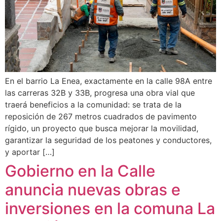
En el barrio La Enea, exactamente en la calle 98A entre
las carreras 32B y 33B, progresa una obra vial que
traerá beneficios a la comunidad: se trata de la
reposición de 267 metros cuadrados de pavimento
rígido, un proyecto que busca mejorar la movilidad,
garantizar la seguridad de los peatones y conductores,
y aportar […]
Gobierno en la Calle
anuncia nuevas obras e
inversiones en la comuna La