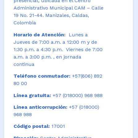
presencial, ubicada en el Centro
Administrativo Municipal CAM – Calle
19 No. 21-44. Manizales, Caldas,
Colombia
Horario de Atención:
Lunes a
Jueves de 7:00 a.m. a 12:00 m y de
1:30 p.m. a 4:30 p.m. Viernes de 7:00
a.m. a 3:00 p.m. , en jornada
continua
Teléfono conmutador:
+57(606) 892
80 00
Línea gratuita:
+57 (018000) 968 988
Línea anticorrupción:
+57 (018000)
968 988
Código postal:
17001