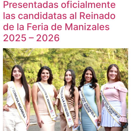
Presentadas oficialmente
las candidatas al Reinado
de la Feria de Manizales
2025 – 2026