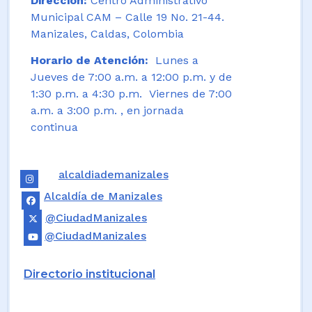
Dirección:
Centro Administrativo
Municipal CAM – Calle 19 No. 21-44.
Manizales, Caldas, Colombia
Horario de Atención:
Lunes a
Jueves de 7:00 a.m. a 12:00 p.m. y de
1:30 p.m. a 4:30 p.m. Viernes de 7:00
a.m. a 3:00 p.m. , en jornada
continua
alcaldiademanizales
Alcaldía de Manizales
@CiudadManizales
@CiudadManizales
Directorio institucional