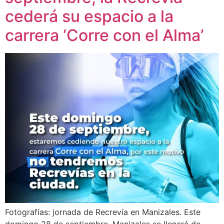
cederá su espacio a la
carrera ‘Corre con el Alma’
Fotografías: jornada de Recrevía en Manizales. Este