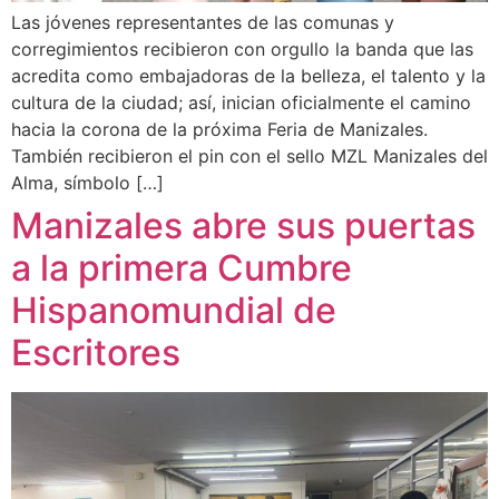
Las jóvenes representantes de las comunas y
corregimientos recibieron con orgullo la banda que las
acredita como embajadoras de la belleza, el talento y la
cultura de la ciudad; así, inician oficialmente el camino
hacia la corona de la próxima Feria de Manizales.
También recibieron el pin con el sello MZL Manizales del
Alma, símbolo […]
Manizales abre sus puertas
a la primera Cumbre
Hispanomundial de
Escritores