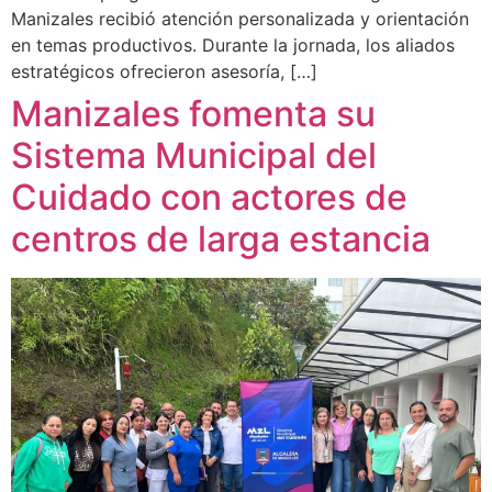
Manizales recibió atención personalizada y orientación
en temas productivos. Durante la jornada, los aliados
estratégicos ofrecieron asesoría, […]
Manizales fomenta su
Sistema Municipal del
Cuidado con actores de
centros de larga estancia