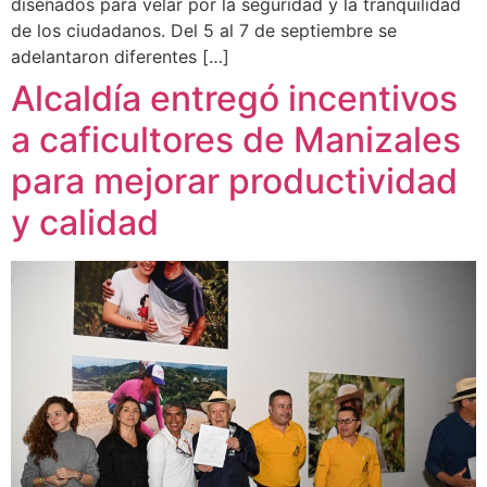
diseñados para velar por la seguridad y la tranquilidad
de los ciudadanos. Del 5 al 7 de septiembre se
adelantaron diferentes […]
Alcaldía entregó incentivos
a caficultores de Manizales
para mejorar productividad
y calidad