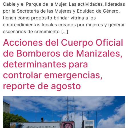
Cable y el Parque de la Mujer. Las actividades, lideradas
por la Secretaría de las Mujeres y Equidad de Género,
tienen como propósito brindar vitrina a los
emprendimientos locales creados por mujeres y generar
escenarios de crecimiento […]
Acciones del Cuerpo Oficial
de Bomberos de Manizales,
determinantes para
controlar emergencias,
reporte de agosto