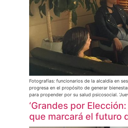
Fotografías: funcionarios de la alcaldía en se
progresa en el propósito de generar bienestar 
para propender por su salud psicosocial. ‘Jue
‘Grandes por Elección:
que marcará el futuro 