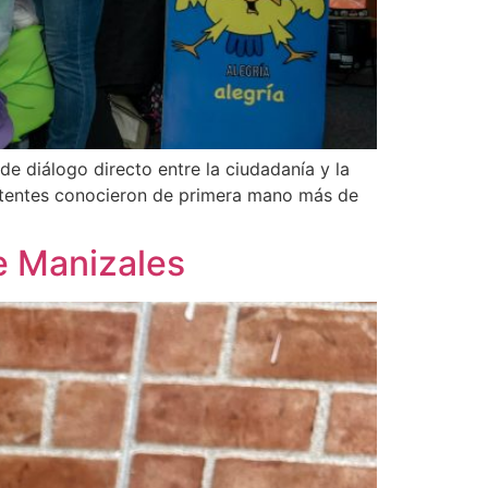
e diálogo directo entre la ciudadanía y la
asistentes conocieron de primera mano más de
e Manizales