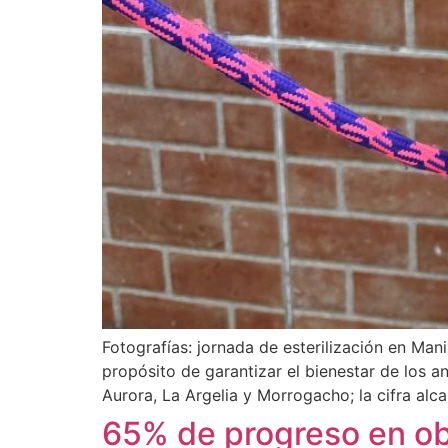
Fotografías: jornada de esterilización en Ma
propósito de garantizar el bienestar de los an
Aurora, La Argelia y Morrogacho; la cifra alc
65% de progreso en obr