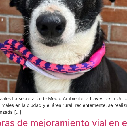
nizales La secretaría de Medio Ambiente, a través de la Uni
imales en la ciudad y el área rural; recientemente, se reali
anzada […]
as de mejoramiento vial en el