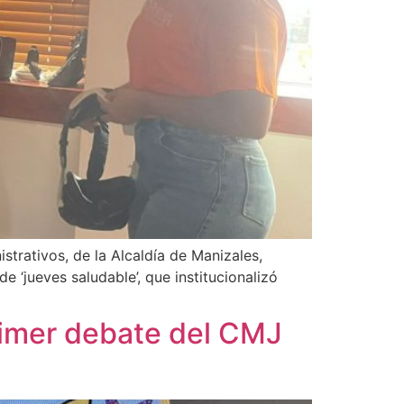
strativos, de la Alcaldía de Manizales,
e ‘jueves saludable’, que institucionalizó
primer debate del CMJ