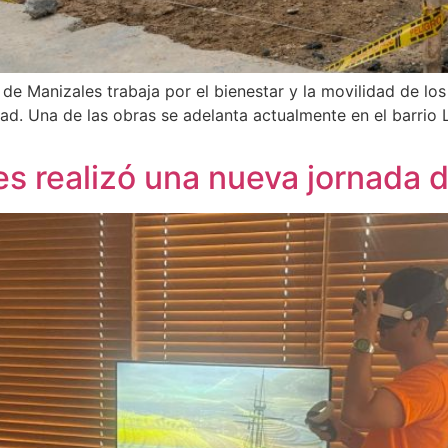
 de Manizales trabaja por el bienestar y la movilidad de lo
dad. Una de las obras se adelanta actualmente en el barrio 
es realizó una nueva jornada d