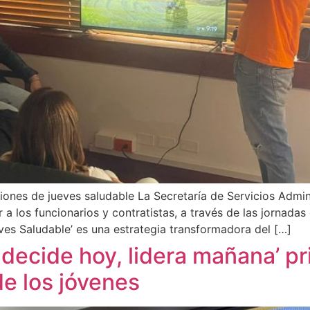
siones de jueves saludable La Secretaría de Servicios Admini
a los funcionarios y contratistas, a través de las jornadas d
ves Saludable’ es una estrategia transformadora del […]
 decide hoy, lidera mañana’ 
de los jóvenes