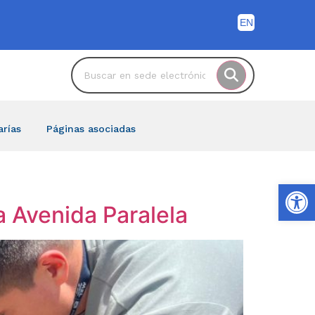
arías
Páginas asociadas
Ab
a Avenida Paralela