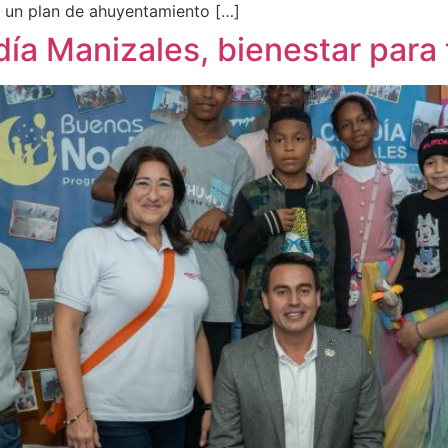
ó un plan de ahuyentamiento […]
aldía Manizales, bienestar par