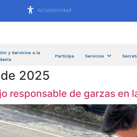
Accesibilidad
ión y Servicios a la
Participa
Servicios
Secret
danía
 de 2025
o responsable de garzas en l