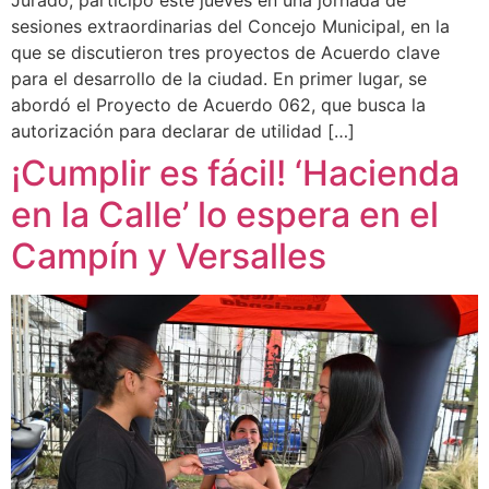
sesiones extraordinarias del Concejo Municipal, en la
que se discutieron tres proyectos de Acuerdo clave
para el desarrollo de la ciudad. En primer lugar, se
abordó el Proyecto de Acuerdo 062, que busca la
autorización para declarar de utilidad […]
¡Cumplir es fácil! ‘Hacienda
en la Calle’ lo espera en el
Campín y Versalles