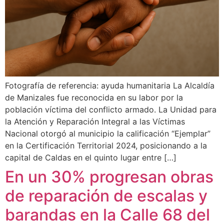
Fotografía de referencia: ayuda humanitaria La Alcaldía
de Manizales fue reconocida en su labor por la
población víctima del conflicto armado. La Unidad para
la Atención y Reparación Integral a las Víctimas
Nacional otorgó al municipio la calificación “Ejemplar”
en la Certificación Territorial 2024, posicionando a la
capital de Caldas en el quinto lugar entre […]
En un 30% progresan obras
de reparación de escalas y
barandas en la Calle 68 del