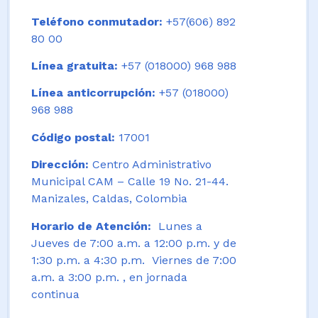
Teléfono conmutador:
+57(606) 892
80 00
Línea gratuita:
+57 (018000) 968 988
Línea anticorrupción:
+57 (018000)
968 988
Código postal:
17001
Dirección:
Centro Administrativo
Municipal CAM – Calle 19 No. 21-44.
Manizales, Caldas, Colombia
Horario de Atención:
Lunes a
Jueves de 7:00 a.m. a 12:00 p.m. y de
1:30 p.m. a 4:30 p.m. Viernes de 7:00
a.m. a 3:00 p.m. , en jornada
continua