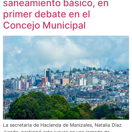
saneamiento básico, en
primer debate en el
Concejo Municipal
La secretaria de Hacienda de Manizales, Natalia Díaz
Jurado, participó este jueves en una jornada de