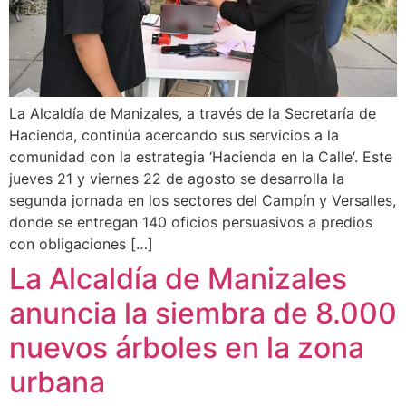
La Alcaldía de Manizales, a través de la Secretaría de
Hacienda, continúa acercando sus servicios a la
comunidad con la estrategia ‘Hacienda en la Calle‘. Este
jueves 21 y viernes 22 de agosto se desarrolla la
segunda jornada en los sectores del Campín y Versalles,
donde se entregan 140 oficios persuasivos a predios
con obligaciones […]
La Alcaldía de Manizales
anuncia la siembra de 8.000
nuevos árboles en la zona
urbana