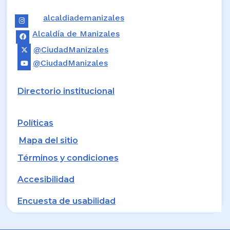
alcaldiademanizales
Alcaldía de Manizales
@CiudadManizales
@CiudadManizales
Directorio institucional
Políticas
Mapa del sitio
Términos y condiciones
Accesibilidad
Encuesta de usabilidad