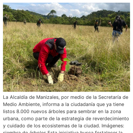
La Alcaldía de Manizales, por medio de la Secretaría de
Medio Ambiente, informa a la ciudadanía que ya tiene
listos 8.000 nuevos árboles para sembrar en la zona
urbana, como parte de la estrategia de reverdecimiento
y cuidado de los ecosistemas de la ciudad. Imágenes:
siembra de árboles Esta iniciativa busca fortalecer la