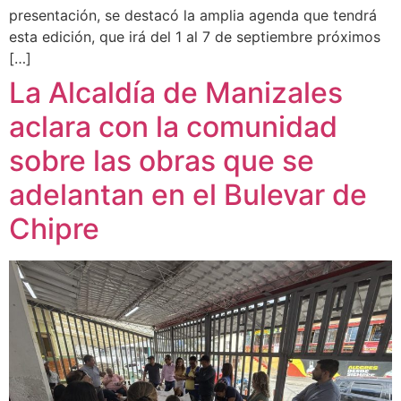
presentación, se destacó la amplia agenda que tendrá
esta edición, que irá del 1 al 7 de septiembre próximos
[…]
La Alcaldía de Manizales
aclara con la comunidad
sobre las obras que se
adelantan en el Bulevar de
Chipre