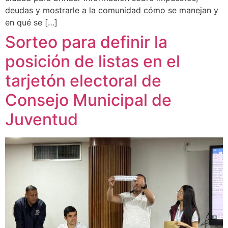
deudas y mostrarle a la comunidad cómo se manejan y
en qué se […]
Sorteo para definir la
posición de listas en el
tarjetón electoral de
Consejo Municipal de
Juventud