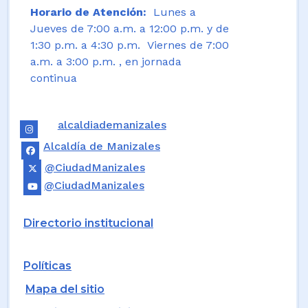
Horario de Atención:
Lunes a
Jueves de 7:00 a.m. a 12:00 p.m. y de
1:30 p.m. a 4:30 p.m. Viernes de 7:00
a.m. a 3:00 p.m. , en jornada
continua
alcaldiademanizales
Alcaldía de Manizales
@CiudadManizales
@CiudadManizales
Directorio institucional
Políticas
Mapa del sitio