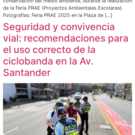
conservación del medio ambiente, durante la realización
de la Feria PRAE (Proyectos Ambientales Escolares).
Fotografías: Feria PRAE 2025 en la Plaza de […]
Seguridad y convivencia
vial: recomendaciones para
el uso correcto de la
ciclobanda en la Av.
Santander