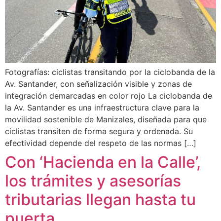
Fotografías: ciclistas transitando por la ciclobanda de la
Av. Santander, con señalización visible y zonas de
integración demarcadas en color rojo La ciclobanda de
la Av. Santander es una infraestructura clave para la
movilidad sostenible de Manizales, diseñada para que
ciclistas transiten de forma segura y ordenada. Su
efectividad depende del respeto de las normas […]
Con ‘Hacienda en la Calle’,
los trámites y asesorías
tributarias llegan hasta tu
puerta