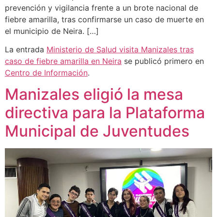
prevención y vigilancia frente a un brote nacional de
fiebre amarilla, tras confirmarse un caso de muerte en
el municipio de Neira. […]
La entrada
Ministerio de Salud visita Manizales tras
caso de fiebre amarilla en Neira
se publicó primero en
Centro de Información
.
Manizales eligió la mesa
directiva para la Plataforma
Municipal de Juventudes