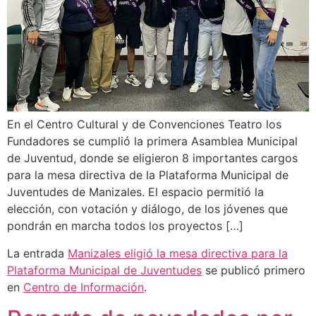
En el Centro Cultural y de Convenciones Teatro los
Fundadores se cumplió la primera Asamblea Municipal
de Juventud, donde se eligieron 8 importantes cargos
para la mesa directiva de la Plataforma Municipal de
Juventudes de Manizales. El espacio permitió la
elección, con votación y diálogo, de los jóvenes que
pondrán en marcha todos los proyectos […]
La entrada
Manizales eligió la mesa directiva para la
Plataforma Municipal de Juventudes
se publicó primero
en
Centro de Información
.