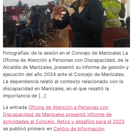
Fotografías: de la sesión en el Concejo de Manizales La
Oficina de Atención a Personas con Discapacidad, de la
Alcaldía de Manizales, presentó su informe de gestión y
ejecución del año 2024 ante el Concejo de Manizales.
La dependencia relató el contexto relacionado con la
discapacidad en Manizales, en el que resaltó la
importancia de […]
La entrada
Oficina de Atención a Personas con
Discapacidad de Manizales presentó informe de
actividades al Concejo. Retos y desafíos para el 2025
se publicó primero en
Centro de Información
.