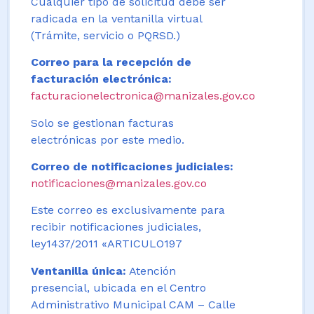
Cualquier tipo de solicitud debe ser
radicada en la ventanilla virtual
(Trámite, servicio o PQRSD.)
Correo para la recepción de
facturación electrónica:
facturacionelectronica@manizales.gov.co
Solo se gestionan facturas
electrónicas por este medio.
Correo de notificaciones judiciales:
notificaciones@manizales.gov.co
Este correo es exclusivamente para
recibir notificaciones judiciales,
ley1437/2011 «ARTICULO197
Ventanilla única:
Atención
presencial, ubicada en el Centro
Administrativo Municipal CAM – Calle