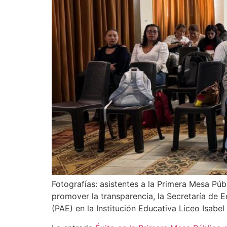
Fotografías: asistentes a la Primera Mesa Públ
promover la transparencia, la Secretaría de 
(PAE) en la Institución Educativa Liceo Isabel