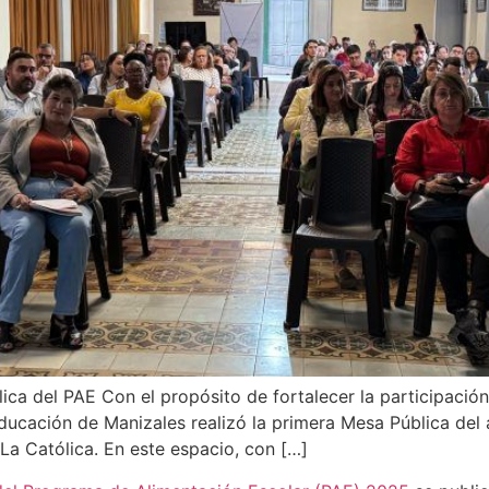
ica del PAE Con el propósito de fortalecer la participación
Educación de Manizales realizó la primera Mesa Pública de
 La Católica. En este espacio, con […]