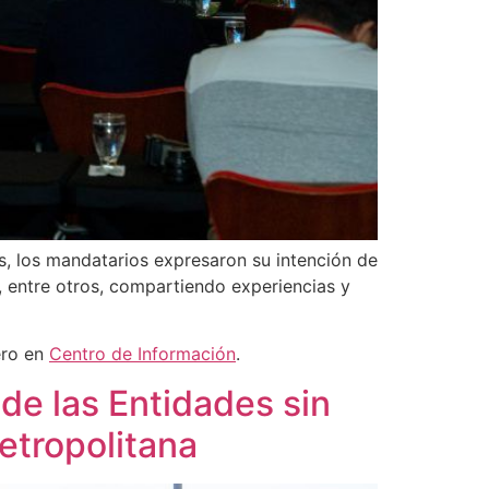
s, los mandatarios expresaron su intención de
 entre otros, compartiendo experiencias y
ero en
Centro de Información
.
de las Entidades sin
etropolitana