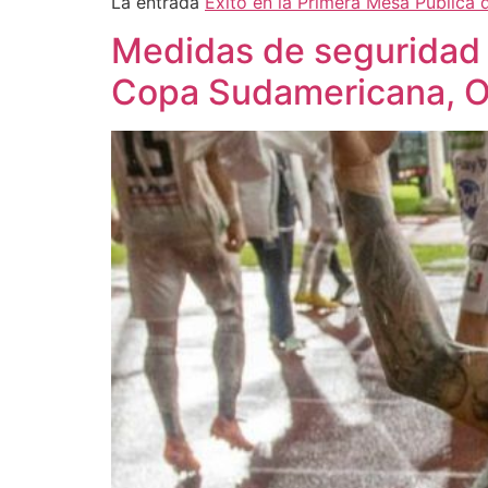
La entrada
Éxito en la Primera Mesa Pública
Medidas de seguridad p
Copa Sudamericana, On