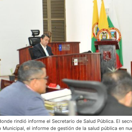
onde rindió informe el Secretario de Salud Pública. El sec
unicipal, el informe de gestión de la salud pública en nue