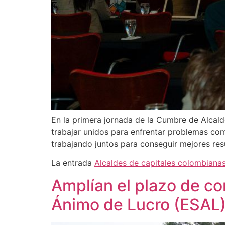
En la primera jornada de la Cumbre de Alcald
trabajar unidos para enfrentar problemas com
trabajando juntos para conseguir mejores res
La entrada
Alcaldes de capitales colombianas
Amplían el plazo de co
Ánimo de Lucro (ESAL) 