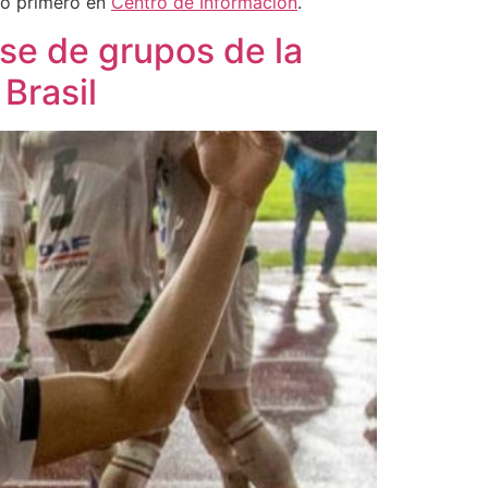
có primero en
Centro de Información
.
ase de grupos de la
Brasil