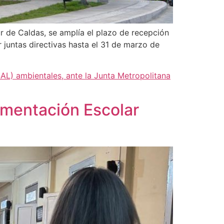
r de Caldas, se amplía el plazo de recepción
juntas directivas hasta el 31 de marzo de
AL) ambientales, ante la Junta Metropolitana
imentación Escolar