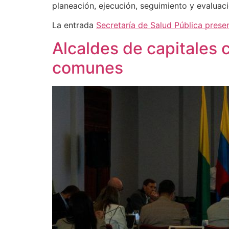
planeación, ejecución, seguimiento y evaluaci
La entrada
Secretaría de Salud Pública prese
Alcaldes de capitales 
comunes