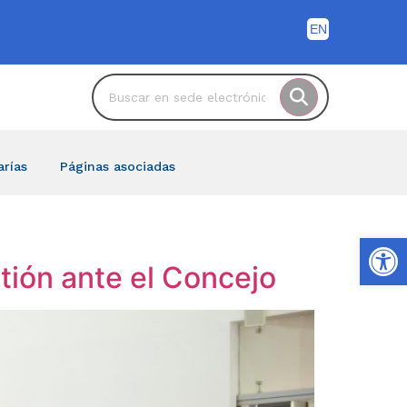
arías
Páginas asociadas
Ab
tión ante el Concejo