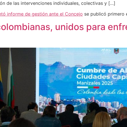
ón de las intervenciones individuales, colectivas y […]
ntó informe de gestión ante el Concejo
se publicó primero
colombianas, unidos para enfre