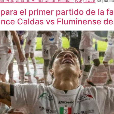
 del Programa de Alimentación Escolar (PAE) 2025
se publi
ara el primer partido de la f
ce Caldas vs Fluminense de 