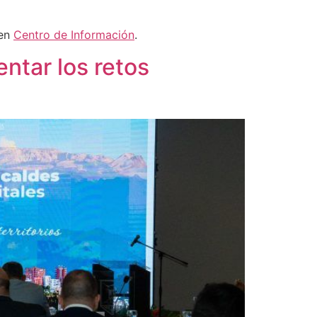
 en
Centro de Información
.
ntar los retos