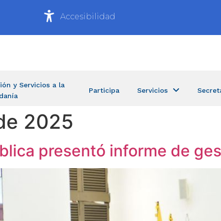
Accesibilidad
ión y Servicios a la
Participa
Servicios
Secret
danía
de 2025
blica presentó informe de ges