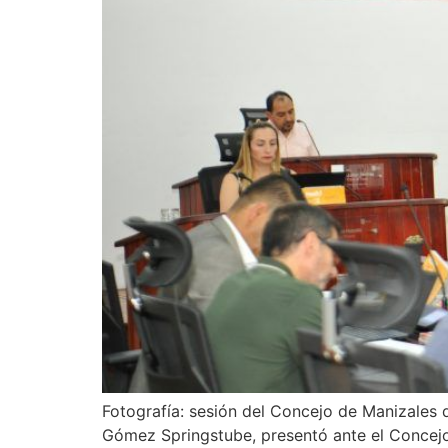
Fotografía: sesión del Concejo de Manizales d
Gómez Springstube, presentó ante el Concejo M