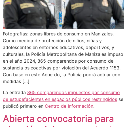
Fotografías: zonas libres de consumo en Manizales.
Como medida de protección de niños, niñas y
adolescentes en entornos educativos, deportivos, y
culturales, la Policía Metropolitana de Manizales impuso
en el año 2024, 865 comparendos por consumo de
sustancia psicoactivas por violación del Acuerdo 1153.
Con base en este Acuerdo, la Policía podrá actuar con
medidas […]
La entrada
865 comparendos impuestos por consumo
de estupefacientes en espacios públicos restringidos
se
publicó primero en
Centro de Información
.
Abierta convocatoria para