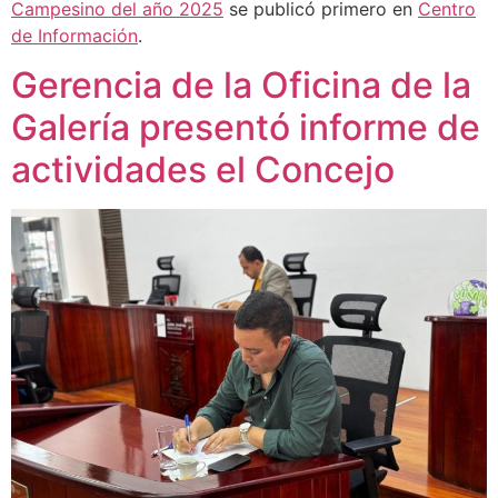
Campesino del año 2025
se publicó primero en
Centro
de Información
.
Gerencia de la Oficina de la
Galería presentó informe de
actividades el Concejo