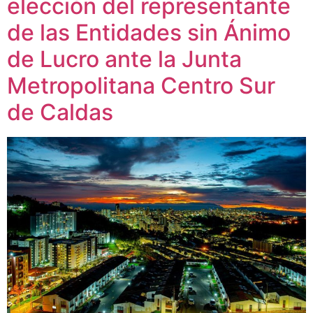
elección del representante
de las Entidades sin Ánimo
de Lucro ante la Junta
Metropolitana Centro Sur
de Caldas