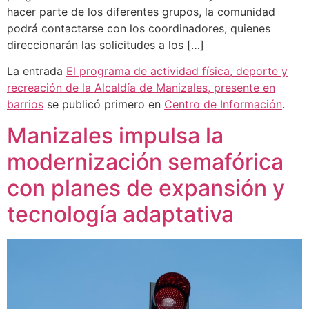
hacer parte de los diferentes grupos, la comunidad
podrá contactarse con los coordinadores, quienes
direccionarán las solicitudes a los […]
La entrada
El programa de actividad física, deporte y
recreación de la Alcaldía de Manizales, presente en
barrios
se publicó primero en
Centro de Información
.
Manizales impulsa la
modernización semafórica
con planes de expansión y
tecnología adaptativa