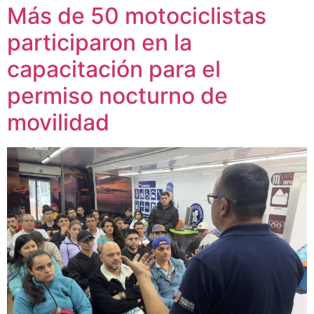
Más de 50 motociclistas
participaron en la
capacitación para el
permiso nocturno de
movilidad