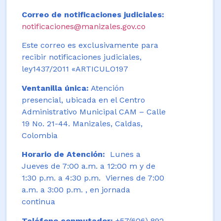
Correo de notificaciones judiciales:
notificaciones@manizales.gov.co
Este correo es exclusivamente para
recibir notificaciones judiciales,
ley1437/2011 «ARTICULO197
Ventanilla única:
Atención
presencial, ubicada en el Centro
Administrativo Municipal CAM – Calle
19 No. 21-44. Manizales, Caldas,
Colombia
Horario de Atención:
Lunes a
Jueves de 7:00 a.m. a 12:00 m y de
1:30 p.m. a 4:30 p.m. Viernes de 7:00
a.m. a 3:00 p.m. , en jornada
continua
Teléfono conmutador:
+57(606) 892