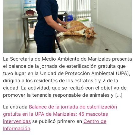
La Secretaría de Medio Ambiente de Manizales presenta
el balance de la jornada de esterilización gratuita que
tuvo lugar en la Unidad de Protección Ambiental (UPA),
dirigida a los residentes de los estratos 1 y 2 de la
ciudad. La actividad, que se realizó con el objetivo de
promover la tenencia responsable de animales y […]
La entrada
Balance de la jornada de esterilización
gratuita en la UPA de Manizales: 45 mascotas
intervenidas
se publicó primero en
Centro de
Información
.