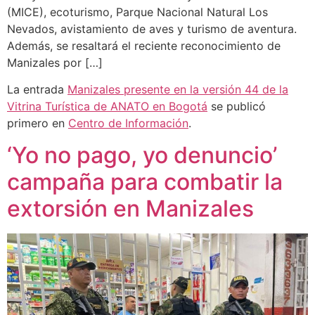
(MICE), ecoturismo, Parque Nacional Natural Los
Nevados, avistamiento de aves y turismo de aventura.
Además, se resaltará el reciente reconocimiento de
Manizales por […]
La entrada
Manizales presente en la versión 44 de la
Vitrina Turística de ANATO en Bogotá
se publicó
primero en
Centro de Información
.
‘Yo no pago, yo denuncio’
campaña para combatir la
extorsión en Manizales