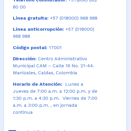
80 00
Línea gratuita:
+57 (018000) 968 988
Línea anticorrupción:
+57 (018000)
968 988
Código postal:
17001
Dirección:
Centro Administrativo
Municipal CAM – Calle 19 No. 21-44.
Manizales, Caldas, Colombia
Horario de Atención:
Lunes a
Jueves de 7:00 a.m. a 12:00 p.m. y de
1:30 p.m. a 4:30 p.m. Viernes de 7:00
a.m. a 3:00 p.m. , en jornada
continua