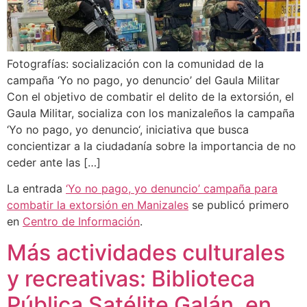
Fotografías: socialización con la comunidad de la
campaña ‘Yo no pago, yo denuncio’ del Gaula Militar
Con el objetivo de combatir el delito de la extorsión, el
Gaula Militar, socializa con los manizaleños la campaña
‘Yo no pago, yo denuncio‘, iniciativa que busca
concientizar a la ciudadanía sobre la importancia de no
ceder ante las […]
La entrada
‘Yo no pago, yo denuncio’ campaña para
combatir la extorsión en Manizales
se publicó primero
en
Centro de Información
.
Más actividades culturales
y recreativas: Biblioteca
Pública Satélite Galán, en