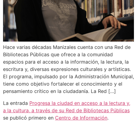
Hace varias décadas Manizales cuenta con una Red de
Bibliotecas Públicas que ofrece a la comunidad
espacios para el acceso a la información, la lectura, la
escritura y, diversas expresiones culturales y artísticas.
El programa, impulsado por la Administración Municipal,
tiene como objetivo fortalecer el conocimiento y el
pensamiento crítico en la ciudadanía. La Red […]
La entrada
Progresa la ciudad en acceso a la lectura y,
a la cultura, a través de su Red de Bibliotecas Públicas
se publicó primero en
Centro de Información
.