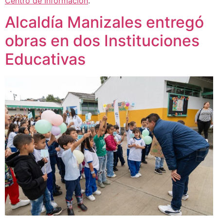
Centro de Información
.
Alcaldía Manizales entregó
obras en dos Instituciones
Educativas