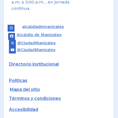
a.m. a 3:00 p.m. , en jornada
continua
alcaldiademanizales
Alcaldía de Manizales
@CiudadManizales
@CiudadManizales
Directorio institucional
Políticas
Mapa del sitio
Términos y condiciones
Accesibilidad