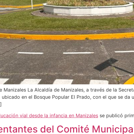
 Manizales La Alcaldía de Manizales, a través de la Secret
 ubicado en el Bosque Popular El Prado, con el que se da u
]
ucación vial desde la infancia en Manizales
se publicó pri
sentantes del Comité Municip