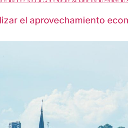
a ciudad de cara al Campeonato Sudamericano Femenino 
lizar el aprovechamiento eco