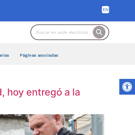
arías
Páginas asociadas
Ab
, hoy entregó a la