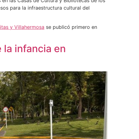
 en las Casas de Cultura y Bibliotecas de los
os para la infraestructura cultural del
itas y Villahermosa
se publicó primero en
la infancia en