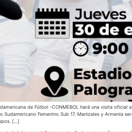
Sudamericana de Fútbol -CONMEBOL hará una visita oficial a
to Sudamericano Femenino Sub 17. Manizales y Armenia se
upos. […]