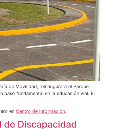
aría de Movilidad, reinaugurará el Parque
n paso fundamental en la educación vial. El
mero en
Centro de Información
.
al de Discapacidad