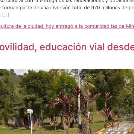
so cultural con la entrega de las renovaciones y dotaciones
 forman parte de una inversión total de 970 millones de pes
n […]
ultura de la ciudad, hoy entregó a la comunidad las de Min
vilidad, educación vial desde 