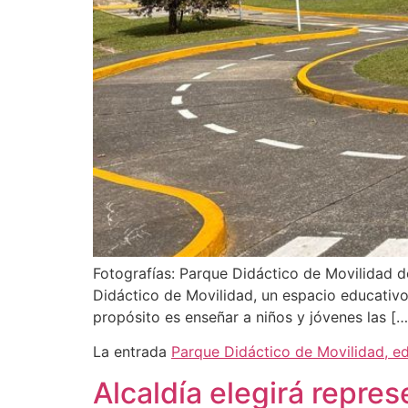
Fotografías: Parque Didáctico de Movilidad de
Didáctico de Movilidad, un espacio educativo
propósito es enseñar a niños y jóvenes las […
La entrada
Parque Didáctico de Movilidad, ed
Alcaldía elegirá repre