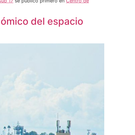
Sub 17
se publicó primero en
Centro de
nómico del espacio