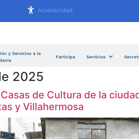
Accesibilidad
ión y Servicios a la
Participa
Servicios
Secret
danía
de 2025
 Casas de Cultura de la ciudad
tas y Villahermosa