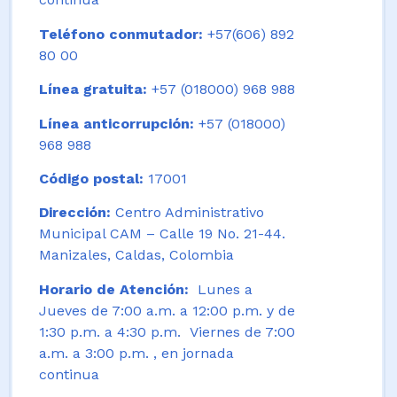
Teléfono conmutador:
+57(606) 892
80 00
Línea gratuita:
+57 (018000) 968 988
Línea anticorrupción:
+57 (018000)
968 988
Código postal:
17001
Dirección:
Centro Administrativo
Municipal CAM – Calle 19 No. 21-44.
Manizales, Caldas, Colombia
Horario de Atención:
Lunes a
Jueves de 7:00 a.m. a 12:00 p.m. y de
1:30 p.m. a 4:30 p.m. Viernes de 7:00
a.m. a 3:00 p.m. , en jornada
continua