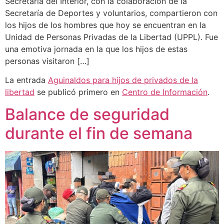
Secretaría del Interior, con la colaboración de la
Secretaría de Deportes y voluntarios, compartieron con
los hijos de los hombres que hoy se encuentran en la
Unidad de Personas Privadas de la Libertad (UPPL). Fue
una emotiva jornada en la que los hijos de estas
personas visitaron […]
La entrada
Aguinaldos para hijos de privados de la
libertad
se publicó primero en
Centro de Información
.
Balance de seguridad
durante el fin de semana