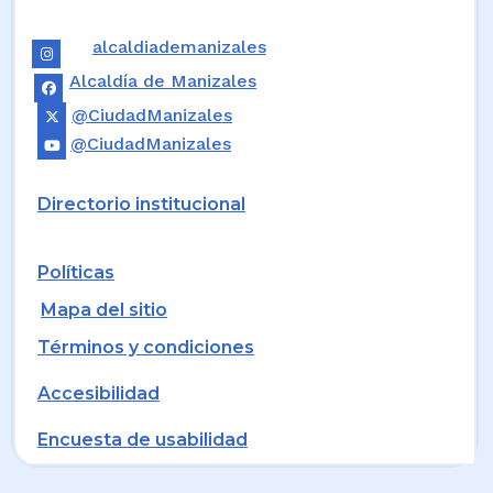
alcaldiademanizales
Alcaldía de Manizales
@CiudadManizales
@CiudadManizales
Directorio institucional
Políticas
Mapa del sitio
Términos y condiciones
Accesibilidad
Encuesta de usabilidad