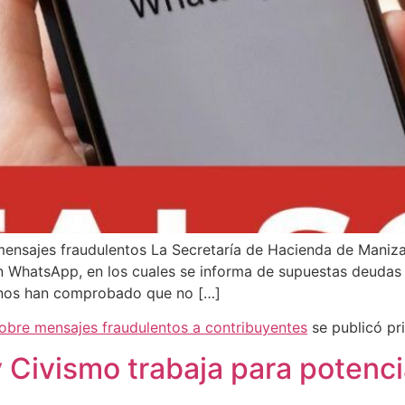
mensajes fraudulentos La Secretaría de Hacienda de Maniza
WhatsApp, en los cuales se informa de supuestas deudas 
danos han comprobado que no […]
sobre mensajes fraudulentos a contribuyentes
se publicó p
y Civismo trabaja para potenci