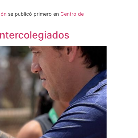
ión
se publicó primero en
Centro de
Intercolegiados