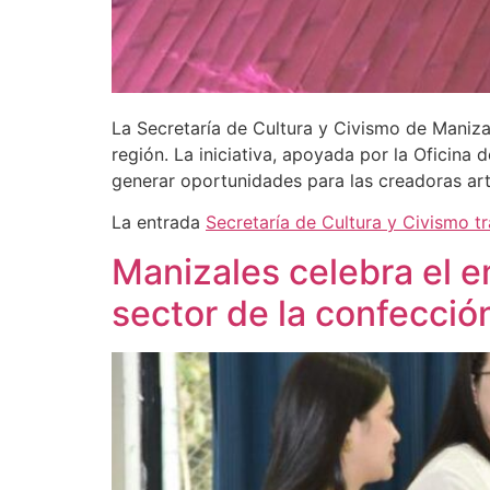
La Secretaría de Cultura y Civismo de Maniza
región. La iniciativa, apoyada por la Oficina 
generar oportunidades para las creadoras art
La entrada
Secretaría de Cultura y Civismo t
Manizales celebra el 
sector de la confecció