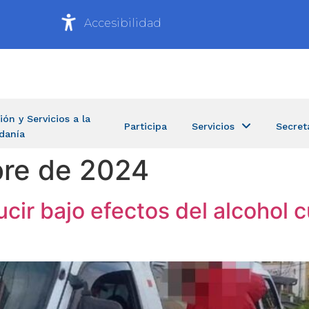
Accesibilidad
ión y Servicios a la
Participa
Servicios
Secret
danía
bre de 2024
ir bajo efectos del alcohol 