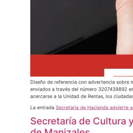
Diseño de referencia con advertencia sobre 
enviados a través del número 3207439892 en 
acercarse a la Unidad de Rentas, los ciuda
La entrada
Secretaría de Hacienda advierte 
Secretaría de Cultura 
de Manizales