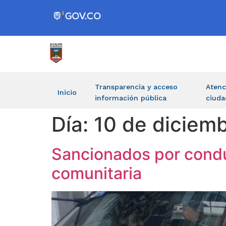
Transparencia y acceso
Atenc
Inicio
información pública
ciuda
Día:
10 de diciem
Sancionados por conduc
comunitaria