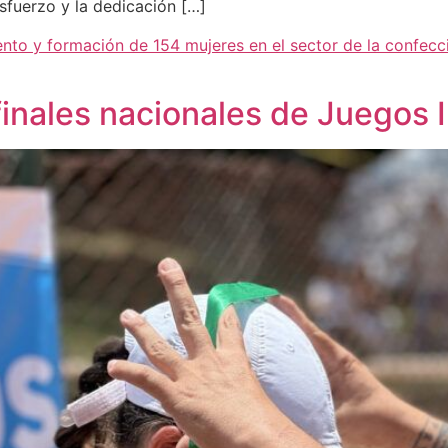
sfuerzo y la dedicación […]
nto y formación de 154 mujeres en el sector de la confecc
inales nacionales de Juegos 