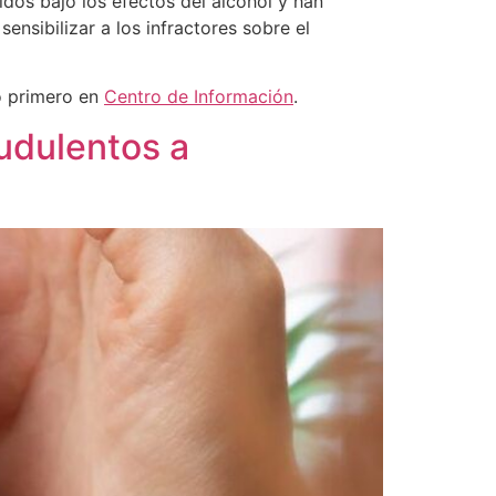
dos bajo los efectos del alcohol y han
nsibilizar a los infractores sobre el
ó primero en
Centro de Información
.
udulentos a