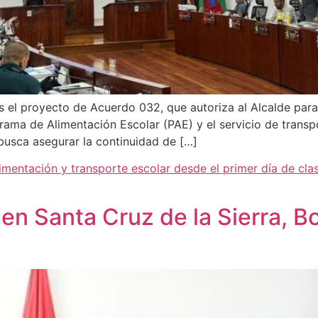
 el proyecto de Acuerdo 032, que autoriza al Alcalde par
grama de Alimentación Escolar (PAE) y el servicio de transp
busca asegurar la continuidad de […]
limentación y transporte escolar desde el primer día de cl
 en Santa Cruz de la Sierra, Bo