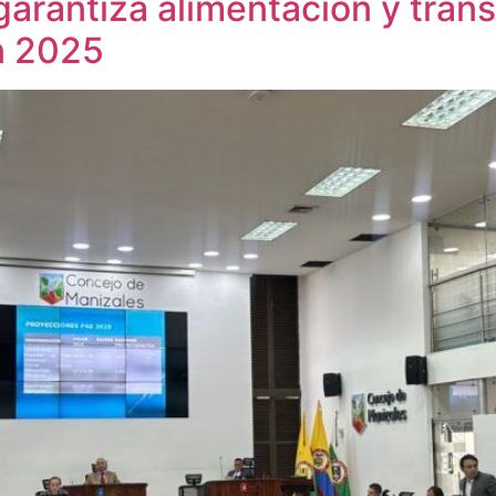
garantiza alimentación y tran
n 2025