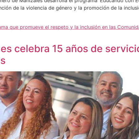
nero de Manizales desarrolla el programa ‘Educando con Eq
ención de la violencia de género y la promoción de la inclus
ama que promueve el respeto y la inclusión en las Comuni
es celebra 15 años de servicio
os