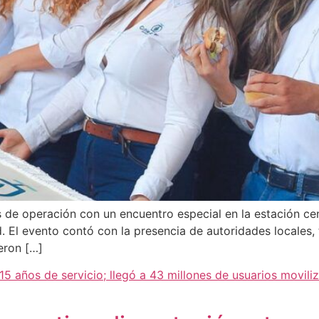
 de operación con un encuentro especial en la estación ce
d. El evento contó con la presencia de autoridades locales,
eron […]
15 años de servicio; llegó a 43 millones de usuarios movili