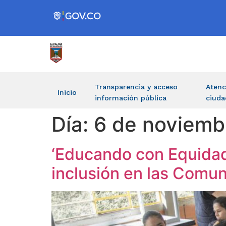
Transparencia y acceso
Atenc
Inicio
información pública
ciuda
Día:
6 de noviemb
‘Educando con Equidad
inclusión en las Comu