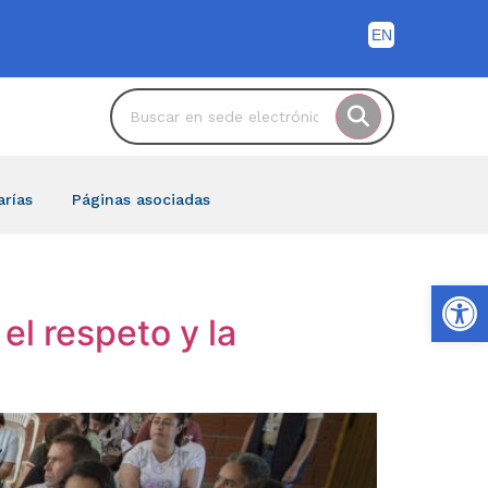
arías
Páginas asociadas
Ab
l respeto y la