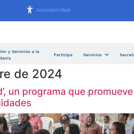
Accesibilidad
ión y Servicios a la
Participa
Servicios
Secret
danía
re de 2024
’, un programa que promueve e
nidades