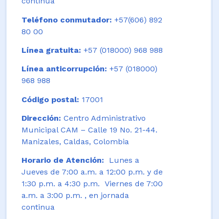
continua
Teléfono conmutador:
+57(606) 892
80 00
Línea gratuita:
+57 (018000) 968 988
Línea anticorrupción:
+57 (018000)
968 988
Código postal:
17001
Dirección:
Centro Administrativo
Municipal CAM – Calle 19 No. 21-44.
Manizales, Caldas, Colombia
Horario de Atención:
Lunes a
Jueves de 7:00 a.m. a 12:00 p.m. y de
1:30 p.m. a 4:30 p.m. Viernes de 7:00
a.m. a 3:00 p.m. , en jornada
continua