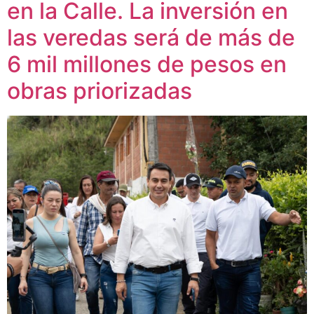
en la Calle. La inversión en
las veredas será de más de
6 mil millones de pesos en
obras priorizadas