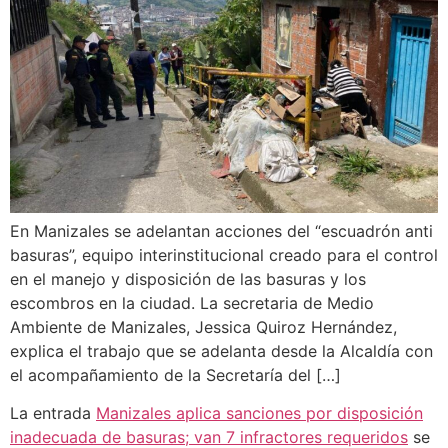
En Manizales se adelantan acciones del “escuadrón anti
basuras”, equipo interinstitucional creado para el control
en el manejo y disposición de las basuras y los
escombros en la ciudad. La secretaria de Medio
Ambiente de Manizales, Jessica Quiroz Hernández,
explica el trabajo que se adelanta desde la Alcaldía con
el acompañamiento de la Secretaría del […]
La entrada
Manizales aplica sanciones por disposición
inadecuada de basuras; van 7 infractores requeridos
se