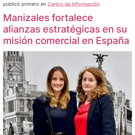
publicó primero en
Centro de Información
.
Manizales fortalece
alianzas estratégicas en su
misión comercial en España