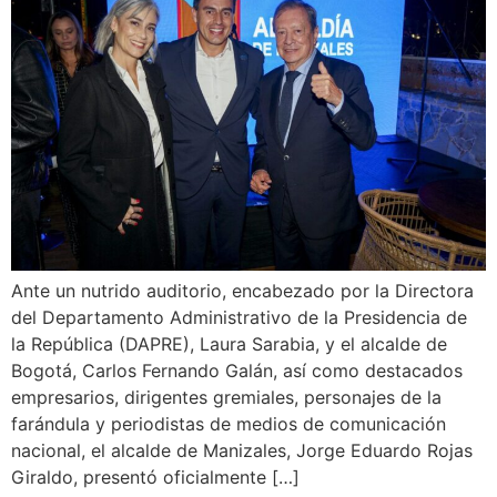
Ante un nutrido auditorio, encabezado por la Directora
del Departamento Administrativo de la Presidencia de
la República (DAPRE), Laura Sarabia, y el alcalde de
Bogotá, Carlos Fernando Galán, así como destacados
empresarios, dirigentes gremiales, personajes de la
farándula y periodistas de medios de comunicación
nacional, el alcalde de Manizales, Jorge Eduardo Rojas
Giraldo, presentó oficialmente […]