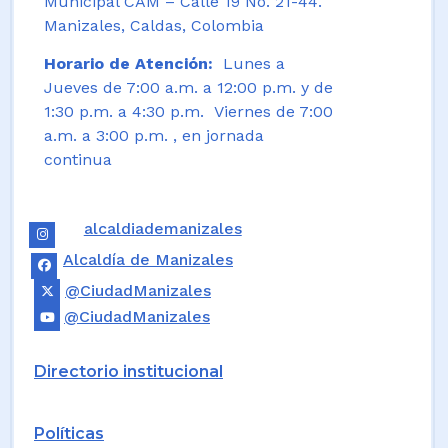
Municipal CAM – Calle 19 No. 21-44.
Manizales, Caldas, Colombia
Horario de Atención:
Lunes a
Jueves de 7:00 a.m. a 12:00 p.m. y de
1:30 p.m. a 4:30 p.m. Viernes de 7:00
a.m. a 3:00 p.m. , en jornada
continua
alcaldiademanizales
Alcaldía de Manizales
@CiudadManizales
@CiudadManizales
Directorio institucional
Políticas