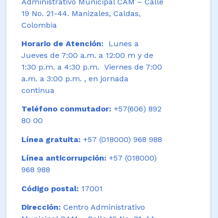
Administrativo Municipal CAM – Calle
19 No. 21-44. Manizales, Caldas,
Colombia
Horario de Atención:
Lunes a
Jueves de 7:00 a.m. a 12:00 m y de
1:30 p.m. a 4:30 p.m. Viernes de 7:00
a.m. a 3:00 p.m. , en jornada
continua
Teléfono conmutador:
+57(606) 892
80 00
Línea gratuita:
+57 (018000) 968 988
Línea anticorrupción:
+57 (018000)
968 988
Código postal:
17001
Dirección:
Centro Administrativo