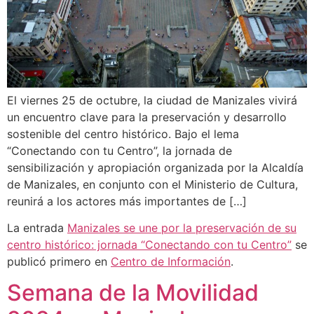
El viernes 25 de octubre, la ciudad de Manizales vivirá
un encuentro clave para la preservación y desarrollo
sostenible del centro histórico. Bajo el lema
“Conectando con tu Centro”, la jornada de
sensibilización y apropiación organizada por la Alcaldía
de Manizales, en conjunto con el Ministerio de Cultura,
reunirá a los actores más importantes de […]
La entrada
Manizales se une por la preservación de su
centro histórico: jornada “Conectando con tu Centro”
se
publicó primero en
Centro de Información
.
Semana de la Movilidad