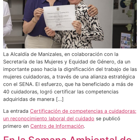
La Alcaldía de Manizales, en colaboración con la
Secretaría de las Mujeres y Equidad de Género, da un
importante paso hacia la dignificación del trabajo de las
mujeres cuidadoras, a través de una alianza estratégica
con el SENA. El esfuerzo, que ha beneficiado a más de
40 cuidadoras, logró certificar las competencias
adquiridas de manera […]
La entrada
Certificación de competencias a cuidadoras:
un reconocimiento laboral del cuidado
se publicó
primero en
Centro de Información
.