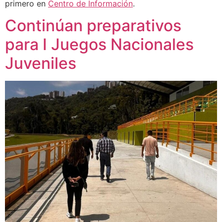
primero en
Centro de Información
.
Continúan preparativos
para I Juegos Nacionales
Juveniles