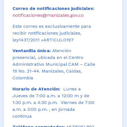
Correo de notificaciones judiciales:
notificaciones@manizales.gov.co
Este correo es exclusivamente para
recibir notificaciones judiciales,
ley1437/2011 «ARTICULO197
Ventanilla única:
Atención
presencial, ubicada en el Centro
Administrativo Municipal CAM – Calle
19 No. 21-44. Manizales, Caldas,
Colombia
Horario de Atención:
Lunes a
Jueves de 7:00 a.m. a 12:00 m y de
1:30 p.m. a 4:30 p.m. Viernes de 7:00
a.m. a 3:00 p.m. , en jornada
continua
Teléfono conmutador:
+57(606) 892