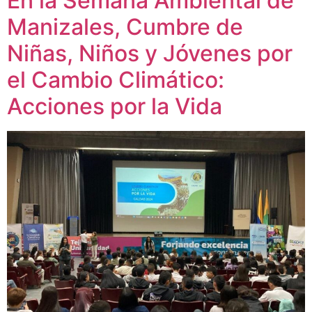
En la Semana Ambiental de
Manizales, Cumbre de
Niñas, Niños y Jóvenes por
el Cambio Climático:
Acciones por la Vida