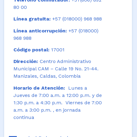
80 00
Línea gratuita:
+57 (018000) 968 988
Línea anticorrupción:
+57 (018000)
968 988
Código postal:
17001
Dirección:
Centro Administrativo
Municipal CAM – Calle 19 No. 21-44.
Manizales, Caldas, Colombia
Horario de Atención:
Lunes a
Jueves de 7:00 a.m. a 12:00 p.m. y de
1:30 p.m. a 4:30 p.m. Viernes de 7:00
a.m. a 3:00 p.m. , en jornada
continua