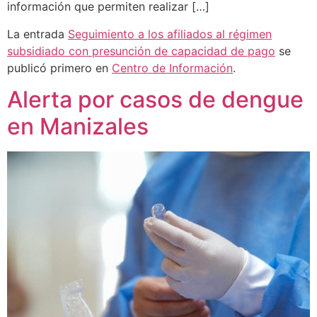
información que permiten realizar […]
La entrada
Seguimiento a los afiliados al régimen
subsidiado con presunción de capacidad de pago
se
publicó primero en
Centro de Información
.
Alerta por casos de dengue
en Manizales