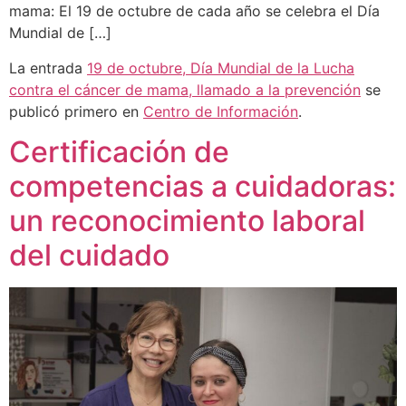
mama: El 19 de octubre de cada año se celebra el Día
Mundial de […]
La entrada
19 de octubre, Día Mundial de la Lucha
contra el cáncer de mama, llamado a la prevención
se
publicó primero en
Centro de Información
.
Certificación de
competencias a cuidadoras:
un reconocimiento laboral
del cuidado