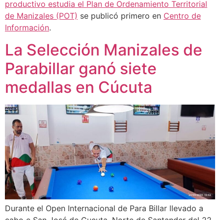
productivo estudia el Plan de Ordenamiento Territorial
de Manizales (POT)
se publicó primero en
Centro de
Información
.
La Selección Manizales de
Parabillar ganó siete
medallas en Cúcuta
Durante el Open Internacional de Para Billar llevado a
cabo e San José de Cucuta, Norte de Santander del 22