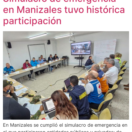
en Manizales tuvo histórica
participación
En Manizales se cumplió el simulacro de emergencia en