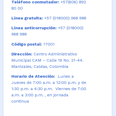
Teléfono conmutador:
+57(606) 892
80 00
Línea gratuita:
+57 (018000) 968 988
Línea anticorrupción:
+57 (018000)
968 988
Código postal:
17001
Dirección:
Centro Administrativo
Municipal CAM – Calle 19 No. 21-44.
Manizales, Caldas, Colombia
Horario de Atención:
Lunes a
Jueves de 7:00 a.m. a 12:00 p.m. y de
1:30 p.m. a 4:30 p.m. Viernes de 7:00
a.m. a 3:00 p.m. , en jornada
continua