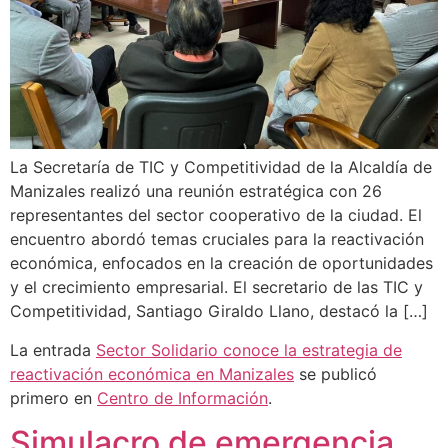
La Secretaría de TIC y Competitividad de la Alcaldía de
Manizales realizó una reunión estratégica con 26
representantes del sector cooperativo de la ciudad. El
encuentro abordó temas cruciales para la reactivación
económica, enfocados en la creación de oportunidades
y el crecimiento empresarial. El secretario de las TIC y
Competitividad, Santiago Giraldo Llano, destacó la […]
La entrada
Sector Solidario conoce la estrategia de
reactivación económica en Manizales
se publicó
primero en
Centro de Información
.
Simulacro de emergencia