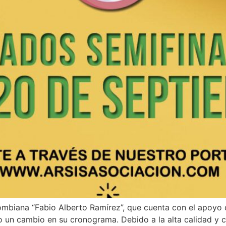
ombiana “Fabio Alberto Ramírez”, que cuenta con el apoyo d
 un cambio en su cronograma. Debido a la alta calidad y ca