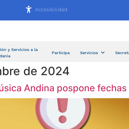
Accesibilidad
ión y Servicios a la
Participa
Servicios
Secret
danía
mbre de 2024
Música Andina pospone fechas