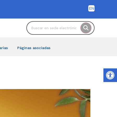
arías
Páginas asociadas
Ab