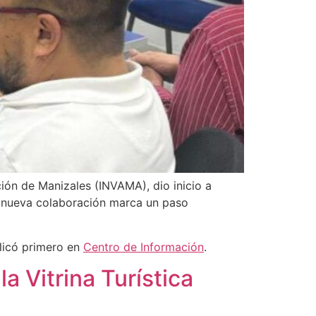
ación de Manizales (INVAMA), dio inicio a
La nueva colaboración marca un paso
licó primero en
Centro de Información
.
a Vitrina Turística