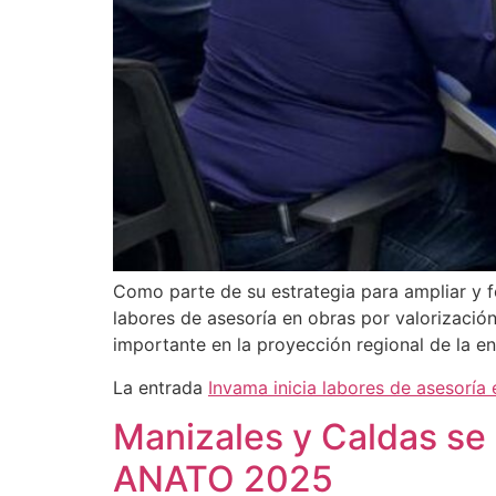
Como parte de su estrategia para ampliar y for
labores de asesoría en obras por valorizació
importante en la proyección regional de la en
La entrada
Invama inicia labores de asesoría 
Manizales y Caldas se p
ANATO 2025