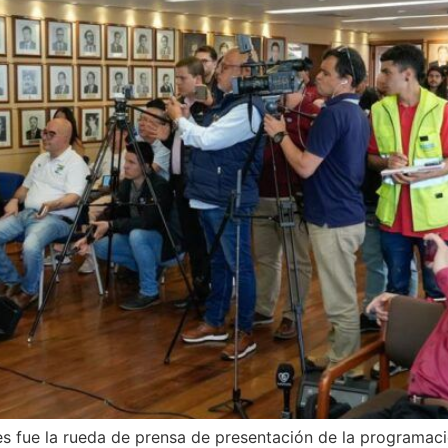
ales fue la rueda de prensa de presentación de la programac