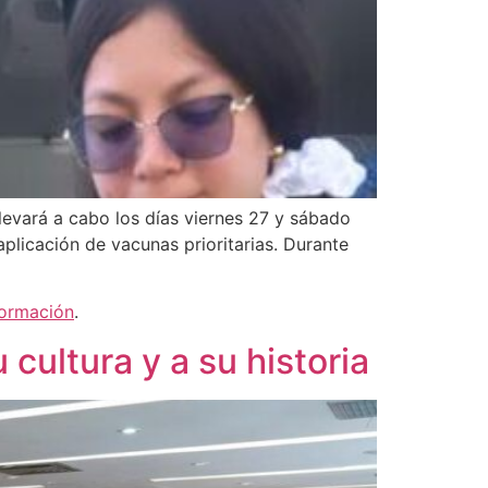
levará a cabo los días viernes 27 y sábado
aplicación de vacunas prioritarias. Durante
formación
.
cultura y a su historia