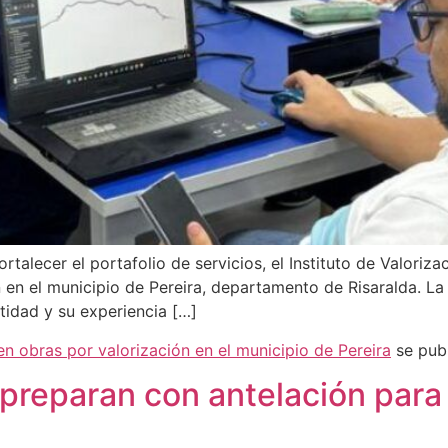
talecer el portafolio de servicios, el Instituto de Valoriz
n en el municipio de Pereira, departamento de Risaralda. 
tidad y su experiencia […]
en obras por valorización en el municipio de Pereira
se pub
reparan con antelación para l