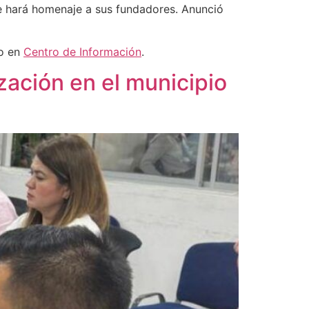
 le hará homenaje a sus fundadores. Anunció
ro en
Centro de Información
.
zación en el municipio