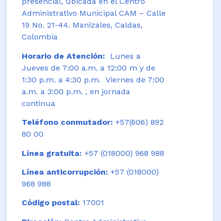
presencial, ubicada en el Centro
Administrativo Municipal CAM – Calle
19 No. 21-44. Manizales, Caldas,
Colombia
Horario de Atención:
Lunes a
Jueves de 7:00 a.m. a 12:00 m y de
1:30 p.m. a 4:30 p.m. Viernes de 7:00
a.m. a 3:00 p.m. , en jornada
continua
Teléfono conmutador:
+57(606) 892
80 00
Línea gratuita:
+57 (018000) 968 988
Línea anticorrupción:
+57 (018000)
968 988
Código postal:
17001