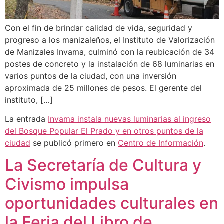
Con el fin de brindar calidad de vida, seguridad y
progreso a los manizaleños, el Instituto de Valorización
de Manizales Invama, culminó con la reubicación de 34
postes de concreto y la instalación de 68 luminarias en
varios puntos de la ciudad, con una inversión
aproximada de 25 millones de pesos. El gerente del
instituto, […]
La entrada
Invama instala nuevas luminarias al ingreso
del Bosque Popular El Prado y en otros puntos de la
ciudad
se publicó primero en
Centro de Información
.
La Secretaría de Cultura y
Civismo impulsa
oportunidades culturales en
la Feria del Libro de