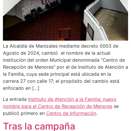
La Alcaldía de Manizales mediante decreto 0003 de
Agosto de 2024, cambió el nombre de la actual
institución del orden Municipal denominada “Centro de
Recepción de Menores” por el de Instituto de Atención a
la Familia, cuya sede principal está ubicada en la
carrera 27 con calle 17; el propósito del cambio está
enfocado en […]
La entrada
Instituto de Atención a la Familia: nuevo
nombre para el Centro de Recepción de Menores
se
publicó primero en
Centro de Información
.
Tras la campaña