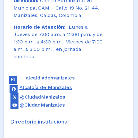
Dirección:
Centro Administrativo
Municipal CAM – Calle 19 No. 21-44.
Manizales, Caldas, Colombia
Horario de Atención:
Lunes a
Jueves de 7:00 a.m. a 12:00 p.m. y de
1:30 p.m. a 4:30 p.m. Viernes de 7:00
a.m. a 3:00 p.m. , en jornada
continua
alcaldiademanizales
Alcaldía de Manizales
@CiudadManizales
@CiudadManizales
Directorio institucional