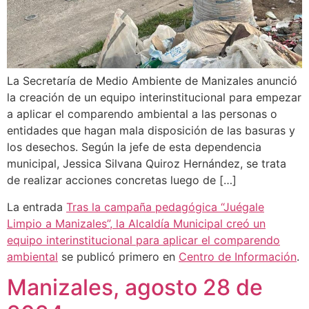
La Secretaría de Medio Ambiente de Manizales anunció
la creación de un equipo interinstitucional para empezar
a aplicar el comparendo ambiental a las personas o
entidades que hagan mala disposición de las basuras y
los desechos. Según la jefe de esta dependencia
municipal, Jessica Silvana Quiroz Hernández, se trata
de realizar acciones concretas luego de […]
La entrada
Tras la campaña pedagógica “Juégale
Limpio a Manizales”, la Alcaldía Municipal creó un
equipo interinstitucional para aplicar el comparendo
ambiental
se publicó primero en
Centro de Información
.
Manizales, agosto 28 de