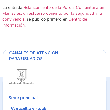
La entrada
Relanzamiento de la Policía Comunitaria en
Manizales, un esfuerzo conjunto por la seguridad y la
convivencia.
se publicó primero en
Centro de
Información
.
CANALES DE ATENCIÓN
PARA USUARIOS
Sede principal
Ventanilla virtual: