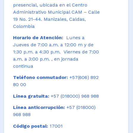
presencial, ubicada en el Centro
Administrativo Municipal CAM – Calle
19 No. 21-44. Manizales, Caldas,
Colombia
Horario de Atención:
Lunes a
Jueves de 7:00 a.m. a 12:00 m y de
1:30 p.m. a 4:30 p.m. Viernes de 7:00
a.m. a 3:00 p.m. , en jornada
continua
Teléfono conmutador:
+57(606) 892
80 00
Línea gratuita:
+57 (018000) 968 988
Línea anticorrupción:
+57 (018000)
968 988
Código postal:
17001