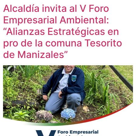
Alcaldía invita al V Foro
Empresarial Ambiental:
“Alianzas Estratégicas en
pro de la comuna Tesorito
de Manizales”