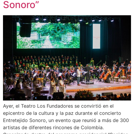
Sonoro”
Ayer, el Teatro Los Fundadores se convirtió en el
epicentro de la cultura y la paz durante el concierto
Entretejido Sonoro, un evento que reunió a más de 300
artistas de diferentes rincones de Colombia.