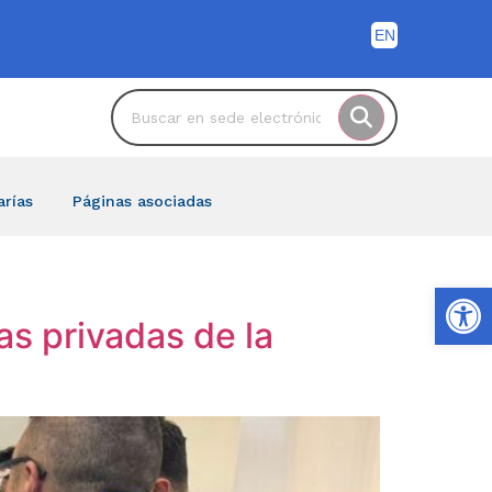
arías
Páginas asociadas
Ab
s privadas de la