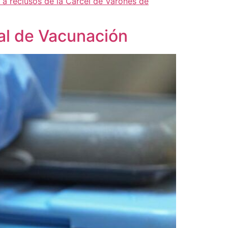
 a reclusos de la Cárcel de Varones de
nal de Vacunación