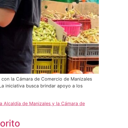
nto con la Cámara de Comercio de Manizales
a iniciativa busca brindar apoyo a los
la Alcaldía de Manizales y la Cámara de
orito