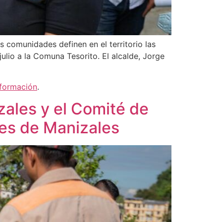
s comunidades definen en el territorio las
ulio a la Comuna Tesorito. El alcalde, Jorge
nformación
.
zales y el Comité de
nes de Manizales