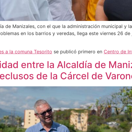
ía de Manizales, con el que la administración municipal y la
oblemas en los barrios y veredas, llega este viernes 26 de j
nes a la comuna Tesorito
se publicó primero en
Centro de I
dad entre la Alcaldía de Mani
reclusos de la Cárcel de Varo