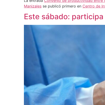
La entrada
Convenio de productividad entre l
Manizales
se publicó primero en
Centro de I
Este sábado: participa