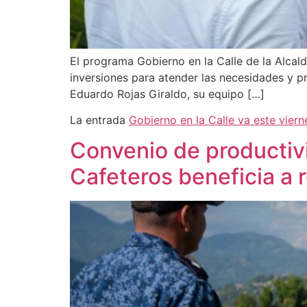
El programa Gobierno en la Calle de la Alcald
inversiones para atender las necesidades y pr
Eduardo Rojas Giraldo, su equipo […]
La entrada
Gobierno en la Calle va este vier
Convenio de productivi
Cafeteros beneficia a 