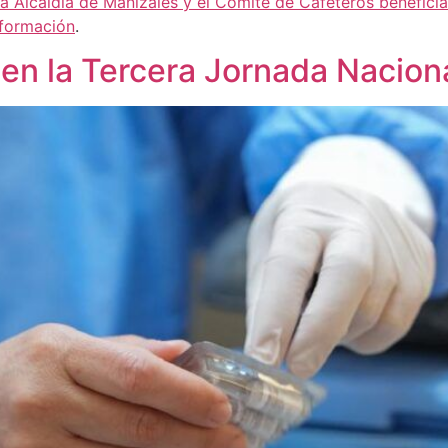
a Alcaldía de Manizales y el Comité de Cafeteros beneficia
nformación
.
 en la Tercera Jornada Nacio