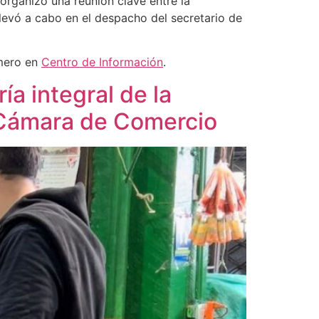
organizó una reunión clave entre la
llevó a cabo en el despacho del secretario de
mero en
Centro de Información
.
a integral de la
a Cámara de Comercio