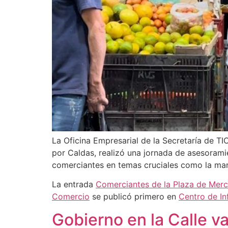
La Oficina Empresarial de la Secretaría de T
por Caldas, realizó una jornada de asesoramie
comerciantes en temas cruciales como la man
La entrada
Comerciantes de la Plaza de Merca
Comercio
se publicó primero en
Centro de I
Gobierno en la Calle v