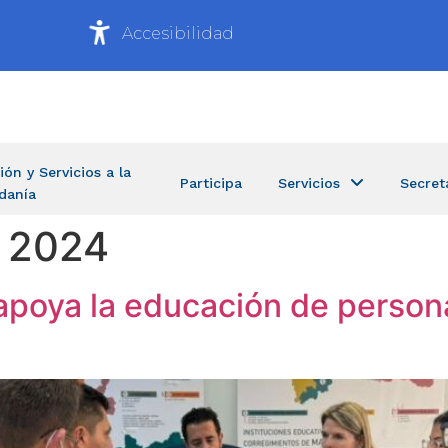
Accesibilidad
ión y Servicios a la
Participa
Servicios
Secret
danía
e 2024
apoya la educación de persona