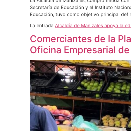
La Alcaldía de Manizales, comprometida con el
Secretaría de Educación y el Instituto Nacion
Educación, tuvo como objetivo principal defin
La entrada
Alcaldía de Manizales apoya la ed
Comerciantes de la Pla
Oficina Empresarial de