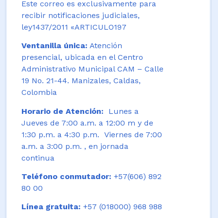
Este correo es exclusivamente para
recibir notificaciones judiciales,
ley1437/2011 «ARTICULO197
Ventanilla única:
Atención
presencial, ubicada en el Centro
Administrativo Municipal CAM – Calle
19 No. 21-44. Manizales, Caldas,
Colombia
Horario de Atención:
Lunes a
Jueves de 7:00 a.m. a 12:00 m y de
1:30 p.m. a 4:30 p.m. Viernes de 7:00
a.m. a 3:00 p.m. , en jornada
continua
Teléfono conmutador:
+57(606) 892
80 00
Línea gratuita:
+57 (018000) 968 988