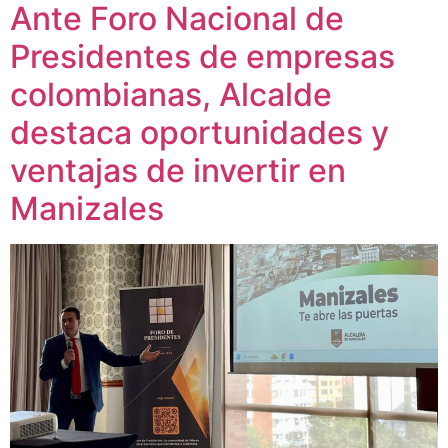
Ante Foro Nacional de
Presidentes de empresas
colombianas, Alcalde
destaca oportunidades y
ventajas de invertir en
Manizales