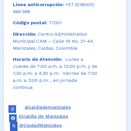
Línea anticorrupción:
+57 (018000)
968 988
Código postal:
17001
Dirección:
Centro Administrativo
Municipal CAM – Calle 19 No. 21-44.
Manizales, Caldas, Colombia
Horario de Atención:
Lunes a
Jueves de 7:00 a.m. a 12:00 p.m. y de
1:30 p.m. a 4:30 p.m. Viernes de 7:00
a.m. a 3:00 p.m. , en jornada
continua
alcaldiademanizales
Alcaldía de Manizales
@CiudadManizales