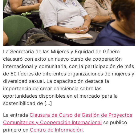
La Secretaría de las Mujeres y Equidad de Género
clausuró con éxito un nuevo curso de cooperación
internacional y comunitaria, con la participación de más
de 60 líderes de diferentes organizaciones de mujeres y
diversidad sexual. La capacitación destaca la
importancia de crear conciencia sobre las
oportunidades disponibles en el mercado para la
sostenibilidad de […]
La entrada
Clausura de Curso de Gestión de Proyectos
Comunitarios y Cooperación Internacional
se publicó
primero en
Centro de Información
.