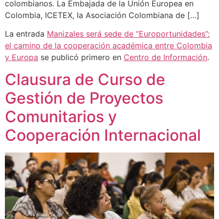
colombianos. La Embajada de la Unión Europea en
Colombia, ICETEX, la Asociación Colombiana de […]
La entrada
Manizales será sede de “Europortunidades”:
el camino de la cooperación académica entre Colombia
y Europa
se publicó primero en
Centro de Información
.
Clausura de Curso de
Gestión de Proyectos
Comunitarios y
Cooperación Internacional