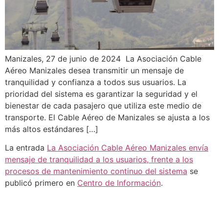
Manizales, 27 de junio de 2024 La Asociación Cable
Aéreo Manizales desea transmitir un mensaje de
tranquilidad y confianza a todos sus usuarios. La
prioridad del sistema es garantizar la seguridad y el
bienestar de cada pasajero que utiliza este medio de
transporte. El Cable Aéreo de Manizales se ajusta a los
más altos estándares […]
La entrada
La Asociación Cable Aéreo Manizales envía
mensaje de tranquilidad a los usuarios, frente a los
procesos de mantenimiento continuo del sistema
se
publicó primero en
Centro de Información
.