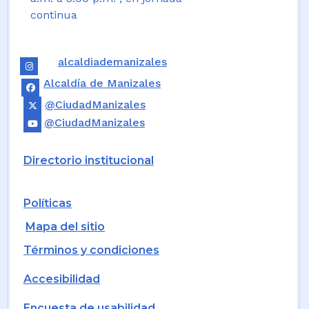
continua
alcaldiademanizales
Alcaldía de Manizales
@CiudadManizales
@CiudadManizales
Directorio institucional
Políticas
Mapa del sitio
Términos y condiciones
Accesibilidad
Encuesta de usabilidad