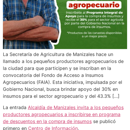
La Secretaría de Agricultura de Manizales hace un
llamado a los pequeños productores agropecuarios de
la ciudad para que participen y se inscriban en la
convocatoria del Fondo de Acceso a Insumos
Agropecuarios (FAIA). Esta iniciativa, impulsada por el
Gobierno Nacional, busca brindar apoyo del 30% en
insumos para el sector agropecuario y del 43.3% […]
La entrada
Alcaldía de Manizales invita a los pequeños
productores agropecuarios a inscribirse en programa
de descuentos en la compra de insumos
se publicó
primero en
Centro de Información
.