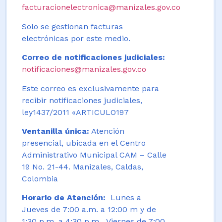
facturacionelectronica@manizales.gov.co
Solo se gestionan facturas
electrónicas por este medio.
Correo de notificaciones judiciales:
notificaciones@manizales.gov.co
Este correo es exclusivamente para
recibir notificaciones judiciales,
ley1437/2011 «ARTICULO197
Ventanilla única:
Atención
presencial, ubicada en el Centro
Administrativo Municipal CAM – Calle
19 No. 21-44. Manizales, Caldas,
Colombia
Horario de Atención:
Lunes a
Jueves de 7:00 a.m. a 12:00 m y de
1:30 p.m. a 4:30 p.m. Viernes de 7:00