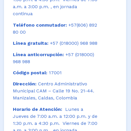
a.m. a 3:00 p.m. , en jornada
continua
Teléfono conmutador:
+57(606) 892
80 00
Línea gratuita:
+57 (018000) 968 988
Línea anticorrupción:
+57 (018000)
968 988
Código postal:
17001
Dirección:
Centro Administrativo
Municipal CAM – Calle 19 No. 21-44.
Manizales, Caldas, Colombia
Horario de Atención:
Lunes a
Jueves de 7:00 a.m. a 12:00 p.m. y de
1:30 p.m. a 4:30 p.m. Viernes de 7:00
a.m. a 3:00 p.m. , en jornada